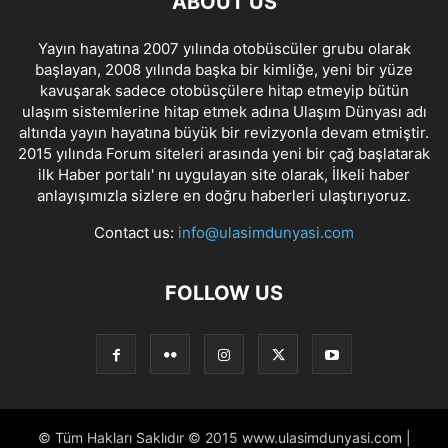
ABOUT US
Yayın hayatına 2007 yılında otobüscüler grubu olarak
başlayan, 2008 yılında başka bir kimliğe, yeni bir yüze
kavuşarak sadece otobüsçülere hitap etmeyip bütün
ulaşım sistemlerine hitap etmek adına Ulaşım Dünyası adı
altında yayın hayatına büyük bir revizyonla devam etmiştir.
2015 yılında Forum siteleri arasında yeni bir çağ başlatarak
ilk Haber portalı' nı uygulayan site olarak, İlkeli haber
anlayışımızla sizlere en doğru haberleri ulaştırıyoruz.
Contact us:
info@ulasimdunyasi.com
FOLLOW US
© Tüm Hakları Saklıdır © 2015 www.ulasimdunyasi.com |