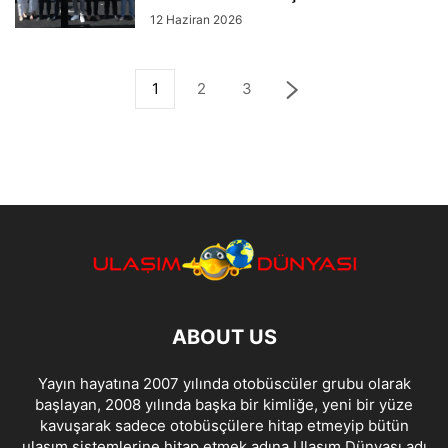
12 Haziran 2026
1
2
3
ABOUT US
Yayın hayatına 2007 yılında otobüscüler grubu olarak
başlayan, 2008 yılında başka bir kimliğe, yeni bir yüze
kavuşarak sadece otobüsçülere hitap etmeyip bütün
ulaşım sistemlerine hitap etmek adına Ulaşım Dünyası adı