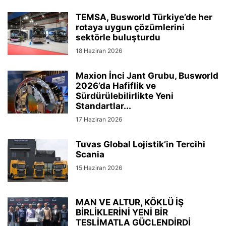
TEMSA, Busworld Türkiye’de her
rotaya uygun çözümlerini
sektörle buluşturdu
18 Haziran 2026
Maxion İnci Jant Grubu, Busworld
2026’da Hafiflik ve
Sürdürülebilirlikte Yeni
Standartlar...
17 Haziran 2026
Tuvas Global Lojistik’in Tercihi
Scania
15 Haziran 2026
MAN VE ALTUR, KÖKLÜ İŞ
BİRLİKLERİNİ YENİ BİR
TESLİMATLA GÜÇLENDİRDİ