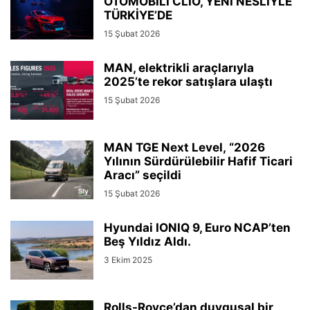
OTOMOBİLİ CLIO, YENİ NESLİYLE
TÜRKİYE’DE
15 Şubat 2026
MAN, elektrikli araçlarıyla
2025’te rekor satışlara ulaştı
15 Şubat 2026
MAN TGE Next Level, “2026
Yılının Sürdürülebilir Hafif Ticari
Aracı” seçildi
15 Şubat 2026
Hyundai IONIQ 9, Euro NCAP’ten
Beş Yıldız Aldı.
3 Ekim 2025
Rolls-Royce’dan duygusal bir