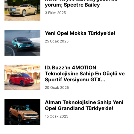
yorum; Spectre Bailey
3 Ekim 2025
Yeni Opel Mokka Türkiye’de!
25 Ocak 2025
ID. Buzz’ın 4MOTION
Teknolojisine Sahip En Güçlü ve
Sportif Versiyonu GTX...
20 Ocak 2025
Alman Teknolojisine Sahip Yeni
Opel Grandland Türkiye’de!
15 Ocak 2025