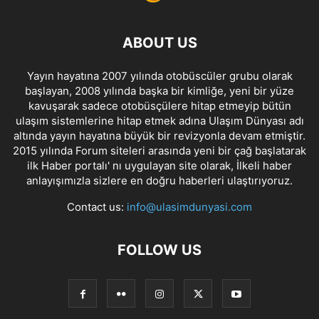
ABOUT US
Yayın hayatına 2007 yılında otobüscüler grubu olarak
başlayan, 2008 yılında başka bir kimliğe, yeni bir yüze
kavuşarak sadece otobüsçülere hitap etmeyip bütün
ulaşım sistemlerine hitap etmek adına Ulaşım Dünyası adı
altında yayın hayatına büyük bir revizyonla devam etmiştir.
2015 yılında Forum siteleri arasında yeni bir çağ başlatarak
ilk Haber portalı' nı uygulayan site olarak, İlkeli haber
anlayışımızla sizlere en doğru haberleri ulaştırıyoruz.
Contact us:
info@ulasimdunyasi.com
FOLLOW US