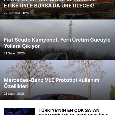
ETİKETİYLE BURSA’DA ÜRETİLECEK!
27 Temmuz 2026
Fiat Scudo Kamyonet, Yerli Üretim Gücüyle
Yollara Çıkıyor
21 Şubat 2026
Mercedes-Benz VLE Prototipi Kullanım
Özellikleri
21 Şubat 2026
TÜRKİYE’NİN EN ÇOK SATAN