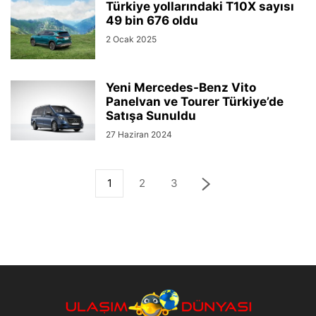
Türkiye yollarındaki T10X sayısı
49 bin 676 oldu
2 Ocak 2025
Yeni Mercedes-Benz Vito
Panelvan ve Tourer Türkiye’de
Satışa Sunuldu
27 Haziran 2024
1
2
3