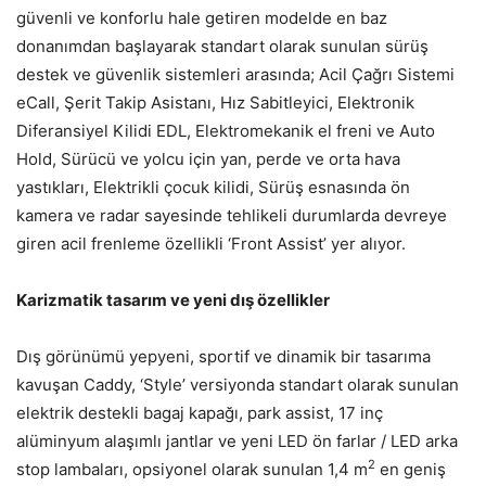
güvenli ve konforlu hale getiren modelde en baz
donanımdan başlayarak standart olarak sunulan sürüş
destek ve güvenlik sistemleri arasında; Acil Çağrı Sistemi
eCall, Şerit Takip Asistanı, Hız Sabitleyici, Elektronik
Diferansiyel Kilidi EDL, Elektromekanik el freni ve Auto
Hold, Sürücü ve yolcu için yan, perde ve orta hava
yastıkları, Elektrikli çocuk kilidi, Sürüş esnasında ön
kamera ve radar sayesinde tehlikeli durumlarda devreye
giren acil frenleme özellikli ‘Front Assist’ yer alıyor.
Karizmatik tasarım ve yeni dış özellikler
Dış görünümü yepyeni, sportif ve dinamik bir tasarıma
kavuşan Caddy, ‘Style’ versiyonda standart olarak sunulan
elektrik destekli bagaj kapağı, park assist, 17 inç
alüminyum alaşımlı jantlar ve yeni LED ön farlar / LED arka
2
stop lambaları, opsiyonel olarak sunulan 1,4 m
en geniş