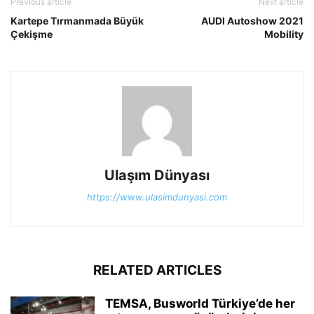
Previous article
Next article
Kartepe Tırmanmada Büyük
AUDI Autoshow 2021
Çekişme
Mobility
Ulaşım Dünyası
https://www.ulasimdunyasi.com
RELATED ARTICLES
TEMSA, Busworld Türkiye’de her