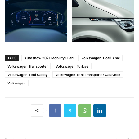
TAGS
Autoshow 2021 Mobility Fuarı
Volkswagen Ticari Araç
Volkswagen Transporter
Volkswagen Türkiye
Volkswagen Yeni Caddy
Volkswagen Yeni Transporter Caravelle
Volkwagen