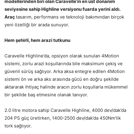
modellerinden biri olan Caravelle’in en üst donanım
seviyesine sahip Highline versiyonu fuarda yerini aldı.
Araç
tasarım, performans ve teknoloji bakımından birçok
yeni özelliği bir arada sunuyor.
Hem şehirli, hem arazi tutkunu
Caravelle Highline’da, opsiyon olarak sunulan 4Motion
sistemi, zorlu arazi koşullarında bile maksimum çekiş ve
güvenli sürüş sağlıyor. Arka aksa entegre edilen 4Motion
sistemi ön ve arka aks arasında gücü en doğru şekilde
aktararak ihtiyaç halinde aracın zorlu koşullarla mükemmel
bir şekilde baş etmesine olanak tanıyor.
2.0 litre motora sahip Caravelle Highline, 4000 dev/dak’da
204 PS güç üretirken, 1400-2500 dev/dak’da 450Nm’lik
tork sağlıyor.