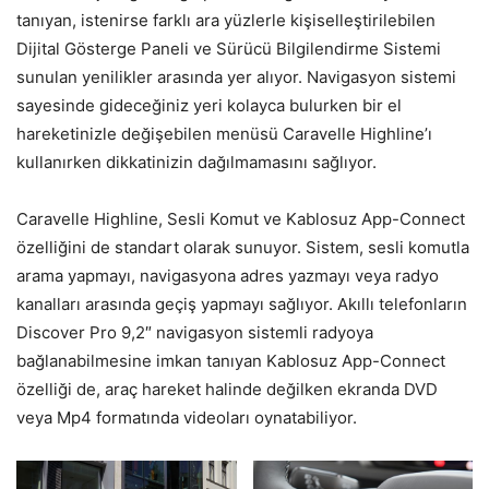
tanıyan, istenirse farklı ara yüzlerle kişiselleştirilebilen
Dijital Gösterge Paneli ve Sürücü Bilgilendirme Sistemi
sunulan yenilikler arasında yer alıyor. Navigasyon sistemi
sayesinde gideceğiniz yeri kolayca bulurken bir el
hareketinizle değişebilen menüsü Caravelle Highline’ı
kullanırken dikkatinizin dağılmamasını sağlıyor.
Caravelle Highline, Sesli Komut ve Kablosuz App-Connect
özelliğini de standart olarak sunuyor. Sistem, sesli komutla
arama yapmayı, navigasyona adres yazmayı veya radyo
kanalları arasında geçiş yapmayı sağlıyor. Akıllı telefonların
Discover Pro 9,2″ navigasyon sistemli radyoya
bağlanabilmesine imkan tanıyan Kablosuz App-Connect
özelliği de, araç hareket halinde değilken ekranda DVD
veya Mp4 formatında videoları oynatabiliyor.