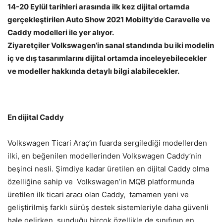
14-20 Eylül tarihleri arasında ilk kez dijital ortamda
gerçekleştirilen Auto Show 2021 Mobilty’de Caravelle ve
Caddy modelleri ile yer alıyor.
Ziyaretçiler Volkswagen’in sanal standında bu iki modelin
iç ve dış tasarımlarını dijital ortamda inceleyebilecekler
ve modeller hakkında detaylı bilgi alabilecekler.
En dijital Caddy
Volkswagen Ticari Araç’ın fuarda sergilediği modellerden
ilki, en beğenilen modellerinden Volkswagen Caddy’nin
beşinci nesli. Şimdiye kadar üretilen en dijital Caddy olma
özelliğine sahip ve Volkswagen’in MQB platformunda
üretilen ilk ticari aracı olan Caddy, tamamen yeni ve
geliştirilmiş farklı sürüş destek sistemleriyle daha güvenli
hale gelirken, sunduğu birçok özellikle de sınıfının en