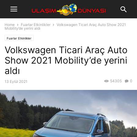
Home
Fuarlar Etkinlikler
Volkswagen Ticari Araç Auto Show 2021
Mobility’de yerini aldı
Fuarlar Etkinlikler
Volkswagen Ticari Araç Auto
Show 2021 Mobility’de yerini
aldı
54305
0
13 Eylül 2021