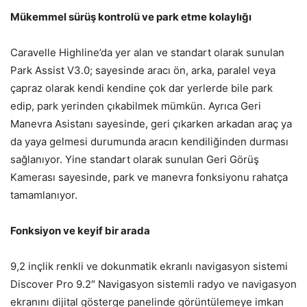
Mükemmel sürüş kontrolü ve park etme kolaylığı
Caravelle Highline’da yer alan ve standart olarak sunulan
Park Assist V3.0; sayesinde aracı ön, arka, paralel veya
çapraz olarak kendi kendine çok dar yerlerde bile park
edip, park yerinden çıkabilmek mümkün. Ayrıca Geri
Manevra Asistanı sayesinde, geri çıkarken arkadan araç ya
da yaya gelmesi durumunda aracın kendiliğinden durması
sağlanıyor. Yine standart olarak sunulan Geri Görüş
Kamerası sayesinde, park ve manevra fonksiyonu rahatça
tamamlanıyor.
Fonksiyon ve keyif bir arada
9,2 inçlik renkli ve dokunmatik ekranlı navigasyon sistemi
Discover Pro 9.2″ Navigasyon sistemli radyo ve navigasyon
ekranını dijital gösterge panelinde görüntülemeye imkan