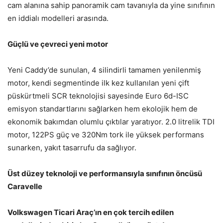
cam alanına sahip panoramik cam tavanıyla da yine sınıfının
en iddialı modelleri arasında.
Güçlü ve çevreci yeni motor
Yeni Caddy’de sunulan, 4 silindirli tamamen yenilenmiş
motor, kendi segmentinde ilk kez kullanılan yeni çift
püskürtmeli SCR teknolojisi sayesinde Euro 6d-ISC
emisyon standartlarını sağlarken hem ekolojik hem de
ekonomik bakımdan olumlu çıktılar yaratıyor. 2.0 litrelik TDI
motor, 122PS güç ve 320Nm tork ile yüksek performans
sunarken, yakıt tasarrufu da sağlıyor.
Üst düzey teknoloji ve performansıyla sınıfının öncüsü
Caravelle
Volkswagen Ticari Araç’ın en çok tercih edilen