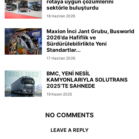
rotaya uygun çözümlerini
sektörle buluşturdu
18 Haziran 2026
Maxion İnci Jant Grubu, Busworld
2026’da Hafiflik ve
Sürdürülebilirlikte Yeni
Standartlar...
17 Haziran 2026
BMC, YENİ NESİL
KAMYONLARIYLA SOLUTRANS
2025’TE SAHNEDE
19 Kasım 2025
NO COMMENTS
LEAVE A REPLY