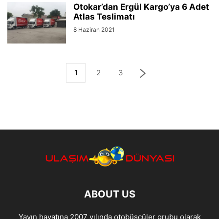
Otokar’dan Ergül Kargo’ya 6 Adet
Atlas Teslimatı
8 Haziran 2021
1
2
3
ABOUT US
Yayın hayatına 2007 yılında otobüscüler grubu olarak