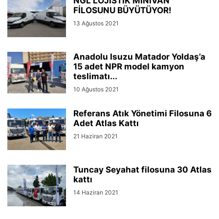
NGL LOJİSTİK MİNİVAN
FİLOSUNU BÜYÜTÜYOR!
13 Ağustos 2021
Anadolu Isuzu Matador Yoldaş’a
15 adet NPR model kamyon
teslimatı...
10 Ağustos 2021
Referans Atık Yönetimi Filosuna 6
Adet Atlas Kattı
21 Haziran 2021
Tuncay Seyahat filosuna 30 Atlas
kattı
14 Haziran 2021