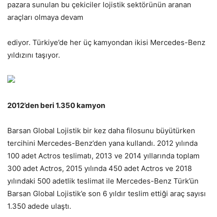
pazara sunulan bu çekiciler lojistik sektörünün aranan
araçları olmaya devam
ediyor. Türkiye’de her üç kamyondan ikisi Mercedes-Benz
yıldızını taşıyor.
2012’den beri 1.350 kamyon
Barsan Global Lojistik bir kez daha filosunu büyütürken
tercihini Mercedes-Benz’den yana kullandı. 2012 yılında
100 adet Actros teslimatı, 2013 ve 2014 yıllarında toplam
300 adet Actros, 2015 yılında 450 adet Actros ve 2018
yılındaki 500 adetlik teslimat ile Mercedes-Benz Türk’ün
Barsan Global Lojistik’e son 6 yıldır teslim ettiği araç sayısı
1.350 adede ulaştı.