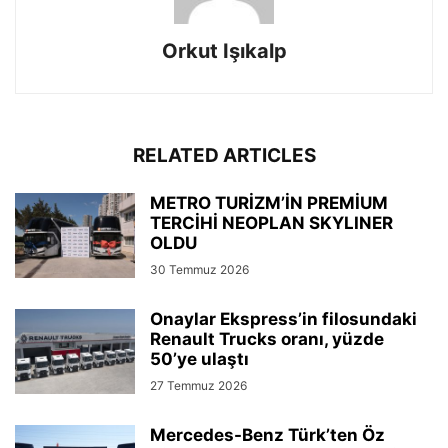
Orkut Işıkalp
RELATED ARTICLES
METRO TURİZM’İN PREMİUM
TERCİHİ NEOPLAN SKYLINER
OLDU
30 Temmuz 2026
Onaylar Ekspress’in filosundaki
Renault Trucks oranı, yüzde
50’ye ulaştı
27 Temmuz 2026
Mercedes-Benz Türk’ten Öz