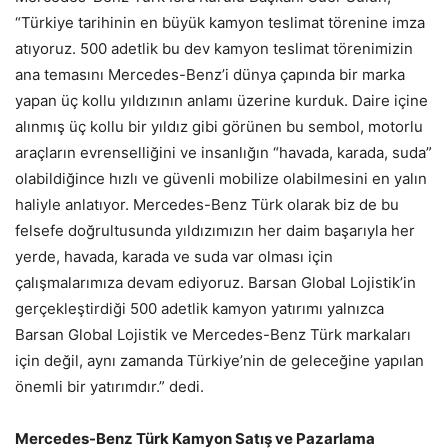
“Türkiye tarihinin en büyük kamyon teslimat törenine imza
atıyoruz. 500 adetlik bu dev kamyon teslimat törenimizin
ana temasını Mercedes-Benz’i dünya çapında bir marka
yapan üç kollu yıldızının anlamı üzerine kurduk. Daire içine
alınmış üç kollu bir yıldız gibi görünen bu sembol, motorlu
araçların evrenselliğini ve insanlığın “havada, karada, suda”
olabildiğince hızlı ve güvenli mobilize olabilmesini en yalın
haliyle anlatıyor. Mercedes-Benz Türk olarak biz de bu
felsefe doğrultusunda yıldızımızın her daim başarıyla her
yerde, havada, karada ve suda var olması için
çalışmalarımıza devam ediyoruz. Barsan Global Lojistik’in
gerçekleştirdiği 500 adetlik kamyon yatırımı yalnızca
Barsan Global Lojistik ve Mercedes-Benz Türk markaları
için değil, aynı zamanda Türkiye’nin de geleceğine yapılan
önemli bir yatırımdır.” dedi.
Mercedes-Benz Türk Kamyon Satış ve Pazarlama