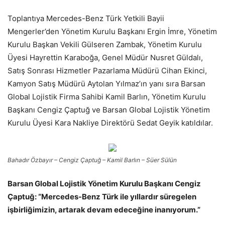
Toplantıya Mercedes-Benz Türk Yetkili Bayii
Mengerler’den Yönetim Kurulu Başkanı Ergin İmre, Yönetim
Kurulu Başkan Vekili Gülseren Zambak, Yönetim Kurulu
Üyesi Hayrettin Karaboğa, Genel Müdür Nusret Güldalı,
Satış Sonrası Hizmetler Pazarlama Müdürü Cihan Ekinci,
Kamyon Satış Müdürü Aytolan Yılmaz’ın yanı sıra Barsan
Global Lojistik Firma Sahibi Kamil Barlın, Yönetim Kurulu
Başkanı Cengiz Çaptuğ ve Barsan Global Lojistik Yönetim
Kurulu Üyesi Kara Nakliye Direktörü Sedat Geyik katıldılar.
Bahadır Özbayır – Cengiz Çaptuğ – Kamil Barlın – Süer Sülün
Barsan Global Lojistik Yönetim Kurulu Başkanı Cengiz
Çaptuğ: “Mercedes-Benz Türk ile yıllardır süregelen
işbirliğimizin, artarak devam edeceğine inanıyorum.”