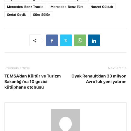
Mercedes-Benz Trucks
Mercedes-Benz Türk
Nusret Güldalı
Sedat Geyik
Süer Sülün
Previous article
Next article
TEMSA’dan Kültür ve Turizm
Oyak Renault’dan 33 milyon
Bakanlığı’na 10 gezici
Avro’luk yeni yatırım
kütüphane otobüsü