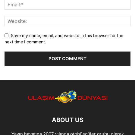
Save my name, email, and website in this browser for the
next time I comment.
ABOUT US
Yayın hayatına 2007 yılında otobüscüler grubu olarak