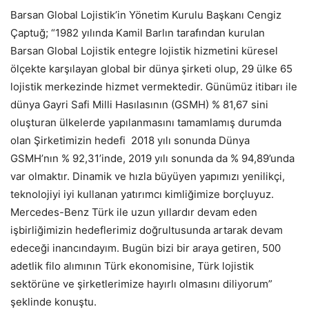
Barsan Global Lojistik’in Yönetim Kurulu Başkanı Cengiz
Çaptuğ; “1982 yılında Kamil Barlın tarafından kurulan
Barsan Global Lojistik entegre lojistik hizmetini küresel
ölçekte karşılayan global bir dünya şirketi olup, 29 ülke 65
lojistik merkezinde hizmet vermektedir. Günümüz itibarı ile
dünya Gayri Safi Milli Hasılasının (GSMH) % 81,67 sini
oluşturan ülkelerde yapılanmasını tamamlamış durumda
olan Şirketimizin hedefi 2018 yılı sonunda Dünya
GSMH’nın % 92,31’inde, 2019 yılı sonunda da % 94,89’unda
var olmaktır. Dinamik ve hızla büyüyen yapımızı yenilikçi,
teknolojiyi iyi kullanan yatırımcı kimliğimize borçluyuz.
Mercedes-Benz Türk ile uzun yıllardır devam eden
işbirliğimizin hedeflerimiz doğrultusunda artarak devam
edeceği inancındayım. Bugün bizi bir araya getiren, 500
adetlik filo alımının Türk ekonomisine, Türk lojistik
sektörüne ve şirketlerimize hayırlı olmasını diliyorum”
şeklinde konuştu.