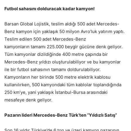
Futbol sahasını dolduracak kadar kamyon!
Barsan Global Lojistik, teslim aldığı 500 adet Mercedes-
Benz kamyon için yaklaşık 50 milyon Avro’luk yatırım yaptı.
Teslim edilen 500 adet Mercedes-Benz
kamyonların tamamı 225.000 beygir gücüne denk geliyor.
Tüm kamyonlar dizildiğinde 400 metre çapında bir
Mercedes-Benz yıldızı oluşturulabiliyor ve bu kamyonlar
ile bir futbol sahasının tamamı doldurulabiliyor.
Kamyonların her birinde 500 metre elektrik kablosu
kullanılırken, 500 kamyondaki tüm kablolar toplandığında
250 km’ye, yani yaklaşık İstanbul-Bursa arasındaki
mesafeye denk geliyor.
Pazarın lideri Mercedes-Benz Türk’ten “Yıldızlı Satış”
Son 16 yıldır Türkiye’de 6 ton ve üzeri kamyon pazarının