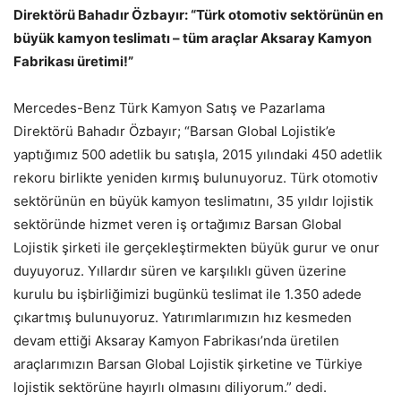
Direktörü Bahadır Özbayır: “Türk otomotiv sektörünün en
büyük kamyon teslimatı – tüm araçlar Aksaray Kamyon
Fabrikası üretimi!”
Mercedes-Benz Türk Kamyon Satış ve Pazarlama
Direktörü Bahadır Özbayır; “Barsan Global Lojistik’e
yaptığımız 500 adetlik bu satışla, 2015 yılındaki 450 adetlik
rekoru birlikte yeniden kırmış bulunuyoruz. Türk otomotiv
sektörünün en büyük kamyon teslimatını, 35 yıldır lojistik
sektöründe hizmet veren iş ortağımız Barsan Global
Lojistik şirketi ile gerçekleştirmekten büyük gurur ve onur
duyuyoruz. Yıllardır süren ve karşılıklı güven üzerine
kurulu bu işbirliğimizi bugünkü teslimat ile 1.350 adede
çıkartmış bulunuyoruz. Yatırımlarımızın hız kesmeden
devam ettiği Aksaray Kamyon Fabrikası’nda üretilen
araçlarımızın Barsan Global Lojistik şirketine ve Türkiye
lojistik sektörüne hayırlı olmasını diliyorum.” dedi.