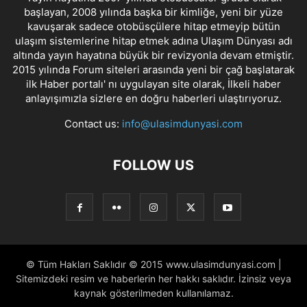
başlayan, 2008 yılında başka bir kimliğe, yeni bir yüze
kavuşarak sadece otobüsçülere hitap etmeyip bütün
ulaşım sistemlerine hitap etmek adına Ulaşım Dünyası adı
altında yayın hayatına büyük bir revizyonla devam etmiştir.
2015 yılında Forum siteleri arasında yeni bir çağ başlatarak
ilk Haber portalı' nı uygulayan site olarak, İlkeli haber
anlayışımızla sizlere en doğru haberleri ulaştırıyoruz.
Contact us:
info@ulasimdunyasi.com
FOLLOW US
© Tüm Hakları Saklıdır © 2015 www.ulasimdunyasi.com |
Sitemizdeki resim ve haberlerin her hakkı saklıdır. İzinsiz veya
kaynak gösterilmeden kullanılamaz.