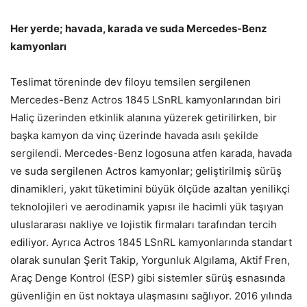
Her yerde; havada, karada ve suda Mercedes-Benz
kamyonları
Teslimat töreninde dev filoyu temsilen sergilenen
Mercedes-Benz Actros 1845 LSnRL kamyonlarından biri
Haliç üzerinden etkinlik alanına yüzerek getirilirken, bir
başka kamyon da vinç üzerinde havada asılı şekilde
sergilendi. Mercedes-Benz logosuna atfen karada, havada
ve suda sergilenen Actros kamyonlar; geliştirilmiş sürüş
dinamikleri, yakıt tüketimini büyük ölçüde azaltan yenilikçi
teknolojileri ve aerodinamik yapısı ile hacimli yük taşıyan
uluslararası nakliye ve lojistik firmaları tarafından tercih
ediliyor. Ayrıca Actros 1845 LSnRL kamyonlarında standart
olarak sunulan Şerit Takip, Yorgunluk Algılama, Aktif Fren,
Araç Denge Kontrol (ESP) gibi sistemler sürüş esnasında
güvenliğin en üst noktaya ulaşmasını sağlıyor. 2016 yılında