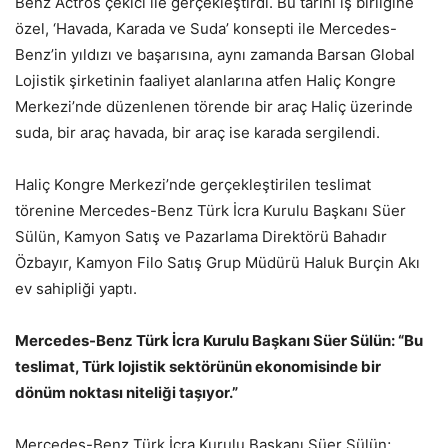
Benz Actros çekici ile gerçekleştirdi. Bu tarihi iş birliğine
özel, ‘Havada, Karada ve Suda’ konsepti ile Mercedes-
Benz’in yıldızı ve başarısına, aynı zamanda Barsan Global
Lojistik şirketinin faaliyet alanlarına atfen Haliç Kongre
Merkezi’nde düzenlenen törende bir araç Haliç üzerinde
suda, bir araç havada, bir araç ise karada sergilendi.
Haliç Kongre Merkezi’nde gerçekleştirilen teslimat
törenine Mercedes-Benz Türk İcra Kurulu Başkanı Süer
Sülün, Kamyon Satış ve Pazarlama Direktörü Bahadır
Özbayır, Kamyon Filo Satış Grup Müdürü Haluk Burçin Akı
ev sahipliği yaptı.
Mercedes-Benz Türk İcra Kurulu Başkanı Süer Sülün: “Bu
teslimat, Türk lojistik sektörünün ekonomisinde bir
dönüm noktası niteliği taşıyor.”
Mercedes-Benz Türk İcra Kurulu Başkanı Süer Sülün;