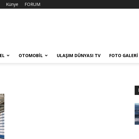
Künye
FORUM
EL
OTOMOBIL
ULAŞIM DÜNYASI TV
FOTO GALERI