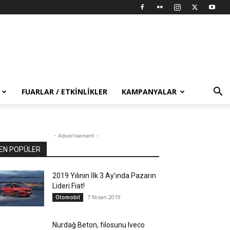
FUARLAR / ETKINLIKLER
KAMPANYALAR
- Advertisement -
EN POPÜLER
2019 Yılının İlk 3 Ay’ında Pazarın
Lideri Fiat!
7 Nisan 2019
Otomobil
Nurdağ Beton, filosunu Iveco