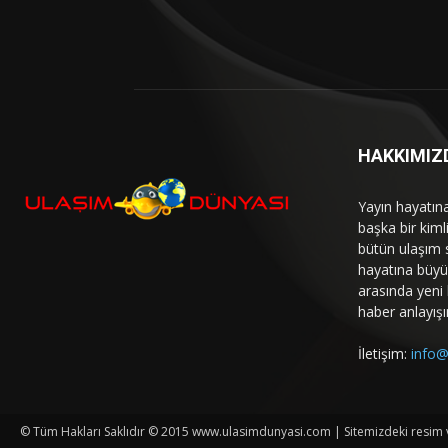
HAKKIMIZ
Yayın hayatın
başka bir kim
bütün ulaşım 
hayatına büyük
arasında yeni b
haber anlayışı
İletişim:
info@
© Tüm Hakları Saklıdır © 2015 www.ulasimdunyasi.com | Sitemizdeki resim ve 