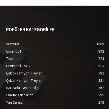
POPÜLER KATEGORİLER
Sektörel
1669
Otomobil
892
Teslimat
723
Otomobil - SUV
524
Çekici-Kamyon-Treyler
382
Çekici-Kamyon-Treyler
381
Karayolu Taşımacılığı
362
Fuarlar Etkinlikler
295
Yan Sanayi
243