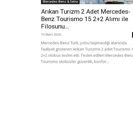
Mercedes-Benz & Setra
Arıkan Turizm 2 Adet Mercedes-
Benz Tourismo 15 2+2 Alımı ile
Filosunu...
15 Mart 2026
Mercedes-Benz Türk, yolcu taşımacılığı alanında
faaliyet gösteren Arıkan Turizm’e 2 adet Tourismo 
2+2 otobüs teslim etti. Teslim edilen Mercedes-Ben
Tourismo otobüsler güvenlik, konfor...