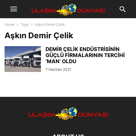
Home
Tags
Aşkın Demir Çelik
Aşkın Demir Çelik
DEMİR ÇELİK ENDÜSTRİSİNİN
GÜÇLÜ FİRMALARININ TERCİHİ
‘MAN’ OLDU
7 Haziran 2021