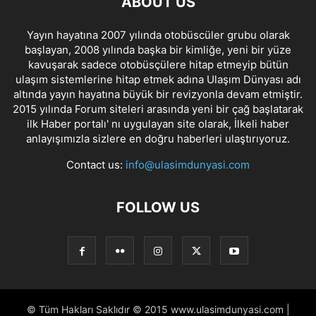
ABOUT US
Yayın hayatına 2007 yılında otobüscüler grubu olarak
başlayan, 2008 yılında başka bir kimliğe, yeni bir yüze
kavuşarak sadece otobüsçülere hitap etmeyip bütün
ulaşım sistemlerine hitap etmek adına Ulaşım Dünyası adı
altında yayın hayatına büyük bir revizyonla devam etmiştir.
2015 yılında Forum siteleri arasında yeni bir çağ başlatarak
ilk Haber portalı' nı uygulayan site olarak, İlkeli haber
anlayışımızla sizlere en doğru haberleri ulaştırıyoruz.
Contact us:
info@ulasimdunyasi.com
FOLLOW US
© Tüm Hakları Saklıdır © 2015 www.ulasimdunyasi.com |