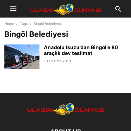
Home
Tags
Bingöl Belediyesi
Bingöl Belediyesi
Anadolu Isuzu’dan Bingöl’e 80
araçlık dev teslimat
10 Haziran 2018