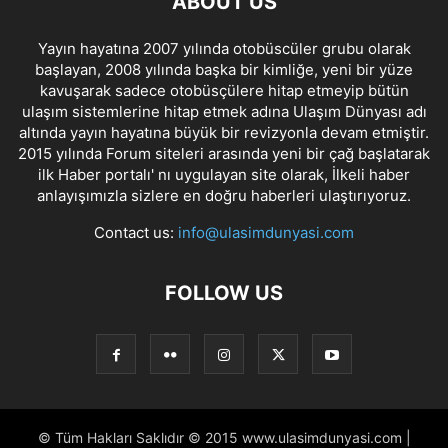
ABOUT US
Yayın hayatına 2007 yılında otobüscüler grubu olarak
başlayan, 2008 yılında başka bir kimliğe, yeni bir yüze
kavuşarak sadece otobüsçülere hitap etmeyip bütün
ulaşım sistemlerine hitap etmek adına Ulaşım Dünyası adı
altında yayın hayatına büyük bir revizyonla devam etmiştir.
2015 yılında Forum siteleri arasında yeni bir çağ başlatarak
ilk Haber portalı' nı uygulayan site olarak, İlkeli haber
anlayışımızla sizlere en doğru haberleri ulaştırıyoruz.
Contact us:
info@ulasimdunyasi.com
FOLLOW US
© Tüm Hakları Saklıdır © 2015 www.ulasimdunyasi.com |