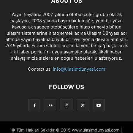
ABOUT US
Yayın hayatına 2007 yılında otobüscüler grubu olarak
başlayan, 2008 yılında başka bir kimliğe, yeni bir yüze
kavuşarak sadece otobüsçülere hitap etmeyip bütün
ulaşım sistemlerine hitap etmek adına Ulaşım Dünyası adı
altında yayın hayatına büyük bir revizyonla devam etmiştir.
2015 yılında Forum siteleri arasında yeni bir çağ başlatarak
ilk Haber portalı' nı uygulayan site olarak, İlkeli haber
anlayışımızla sizlere en doğru haberleri ulaştırıyoruz.
Contact us:
info@ulasimdunyasi.com
FOLLOW US
© Tüm Hakları Saklıdır © 2015 www.ulasimdunyasi.com |