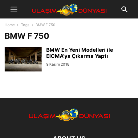
Home
Tags
BMW F 750
BMW F 750
BMW En Yeni Modelleri ile
EICMA’ya Çıkarma Yaptı
9 Kasım 2018