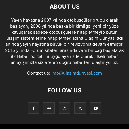
ABOUT US
Yayın hayatına 2007 yılında otobüscüler grubu olarak
başlayan, 2008 yılında başka bir kimliğe, yeni bir yüze
kavuşarak sadece otobüsçülere hitap etmeyip bütün
ulaşım sistemlerine hitap etmek adına Ulaşım Dünyası adı
altında yayın hayatına büyük bir revizyonla devam etmiştir.
2015 yılında Forum siteleri arasında yeni bir çağ başlatarak
ilk Haber portalı' nı uygulayan site olarak, İlkeli haber
anlayışımızla sizlere en doğru haberleri ulaştırıyoruz.
Contact us:
info@ulasimdunyasi.com
FOLLOW US