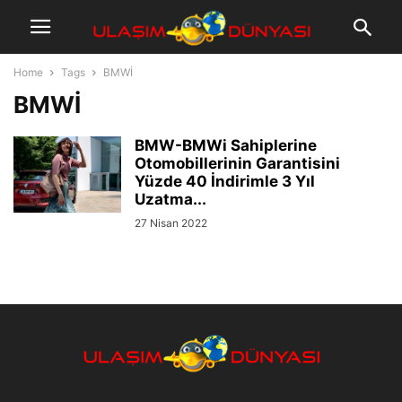
Home
Tags
BMWİ
BMWİ
BMW-BMWi Sahiplerine
Otomobillerinin Garantisini
Yüzde 40 İndirimle 3 Yıl
Uzatma...
27 Nisan 2022