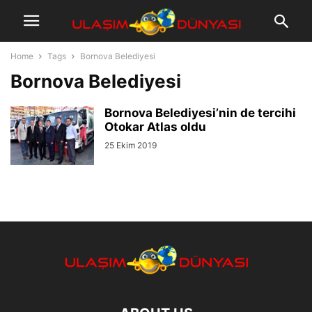
Home
Tags
Bornova Belediyesi
Bornova Belediyesi
Bornova Belediyesi’nin de tercihi
Otokar Atlas oldu
25 Ekim 2019