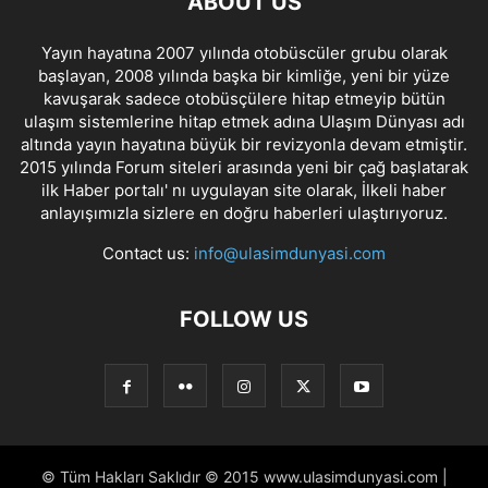
ABOUT US
Yayın hayatına 2007 yılında otobüscüler grubu olarak
başlayan, 2008 yılında başka bir kimliğe, yeni bir yüze
kavuşarak sadece otobüsçülere hitap etmeyip bütün
ulaşım sistemlerine hitap etmek adına Ulaşım Dünyası adı
altında yayın hayatına büyük bir revizyonla devam etmiştir.
2015 yılında Forum siteleri arasında yeni bir çağ başlatarak
ilk Haber portalı' nı uygulayan site olarak, İlkeli haber
anlayışımızla sizlere en doğru haberleri ulaştırıyoruz.
Contact us:
info@ulasimdunyasi.com
FOLLOW US
© Tüm Hakları Saklıdır © 2015 www.ulasimdunyasi.com |