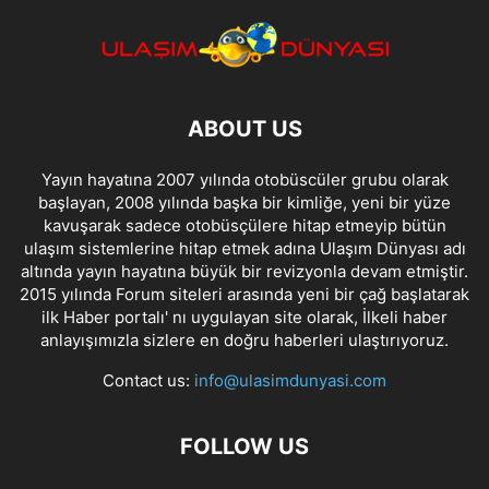
ABOUT US
Yayın hayatına 2007 yılında otobüscüler grubu olarak
başlayan, 2008 yılında başka bir kimliğe, yeni bir yüze
kavuşarak sadece otobüsçülere hitap etmeyip bütün
ulaşım sistemlerine hitap etmek adına Ulaşım Dünyası adı
altında yayın hayatına büyük bir revizyonla devam etmiştir.
2015 yılında Forum siteleri arasında yeni bir çağ başlatarak
ilk Haber portalı' nı uygulayan site olarak, İlkeli haber
anlayışımızla sizlere en doğru haberleri ulaştırıyoruz.
Contact us:
info@ulasimdunyasi.com
FOLLOW US