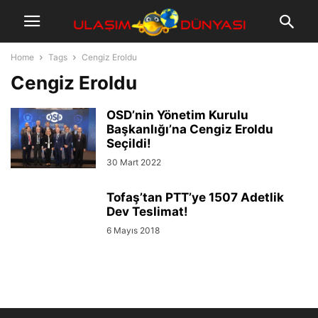
Home
Tags
Cengiz Eroldu
Cengiz Eroldu
OSD’nin Yönetim Kurulu
Başkanlığı’na Cengiz Eroldu
Seçildi!
30 Mart 2022
Tofaş’tan PTT’ye 1507 Adetlik
Dev Teslimat!
6 Mayıs 2018