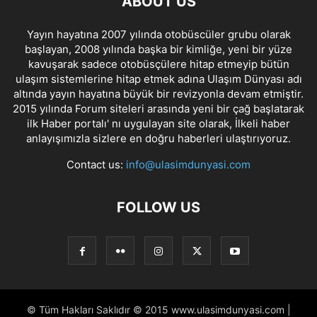
ABOUT US
Yayın hayatına 2007 yılında otobüscüler grubu olarak
başlayan, 2008 yılında başka bir kimliğe, yeni bir yüze
kavuşarak sadece otobüsçülere hitap etmeyip bütün
ulaşım sistemlerine hitap etmek adına Ulaşım Dünyası adı
altında yayın hayatına büyük bir revizyonla devam etmiştir.
2015 yılında Forum siteleri arasında yeni bir çağ başlatarak
ilk Haber portalı' nı uygulayan site olarak, İlkeli haber
anlayışımızla sizlere en doğru haberleri ulaştırıyoruz.
Contact us:
info@ulasimdunyasi.com
FOLLOW US
© Tüm Hakları Saklıdır © 2015 www.ulasimdunyasi.com |