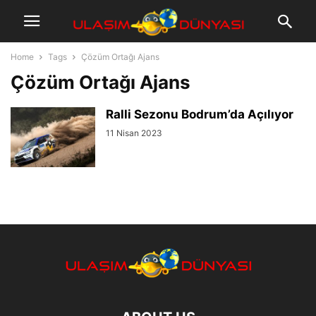
Home
Tags
Çözüm Ortağı Ajans
Çözüm Ortağı Ajans
Ralli Sezonu Bodrum’da Açılıyor
11 Nisan 2023