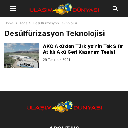
Home
Tags
Desülfürizasyon Teknolojisi
Desülfürizasyon Teknolojisi
AKO Akü’den Türkiye’nin Tek Sıfır
Atıklı Akü Geri Kazanım Tesisi
29 Temmuz 2021