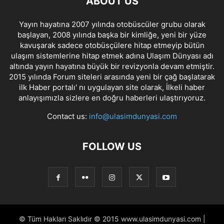
ABOUT US
Yayın hayatına 2007 yılında otobüscüler grubu olarak
başlayan, 2008 yılında başka bir kimliğe, yeni bir yüze
kavuşarak sadece otobüsçülere hitap etmeyip bütün
ulaşım sistemlerine hitap etmek adına Ulaşım Dünyası adı
altında yayın hayatına büyük bir revizyonla devam etmiştir.
2015 yılında Forum siteleri arasında yeni bir çağ başlatarak
ilk Haber portalı' nı uygulayan site olarak, İlkeli haber
anlayışımızla sizlere en doğru haberleri ulaştırıyoruz.
Contact us:
info@ulasimdunyasi.com
FOLLOW US
© Tüm Hakları Saklıdır © 2015 www.ulasimdunyasi.com |