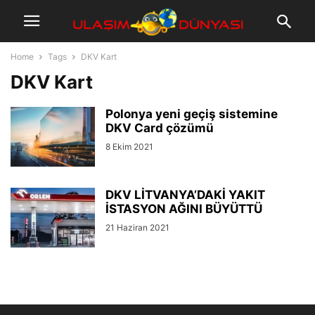
Home
Tags
DKV Kart
DKV Kart
Polonya yeni geçiş sistemine
DKV Card çözümü
8 Ekim 2021
DKV LİTVANYA’DAKİ YAKIT
İSTASYON AĞINI BÜYÜTTÜ
21 Haziran 2021