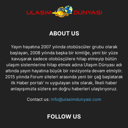
ABOUT US
Yayın hayatına 2007 yılında otobüscüler grubu olarak
başlayan, 2008 yılında başka bir kimliğe, yeni bir yüze
kavuşarak sadece otobüsçülere hitap etmeyip bütün
ulaşım sistemlerine hitap etmek adına Ulaşım Dünyası adı
altında yayın hayatına büyük bir revizyonla devam etmiştir.
2015 yılında Forum siteleri arasında yeni bir çağ başlatarak
ilk Haber portalı' nı uygulayan site olarak, İlkeli haber
anlayışımızla sizlere en doğru haberleri ulaştırıyoruz.
Contact us:
info@ulasimdunyasi.com
FOLLOW US