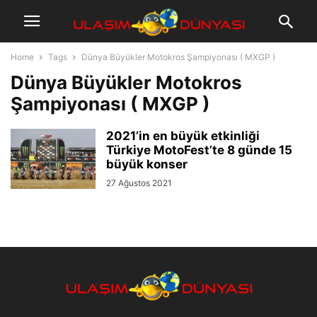
Home
Tags
Dünya Büyükler Motokros Şampiyonası ( MXGP )
Dünya Büyükler Motokros
Şampiyonası ( MXGP )
2021’in en büyük etkinliği
Türkiye MotoFest’te 8 günde 15
büyük konser
27 Ağustos 2021