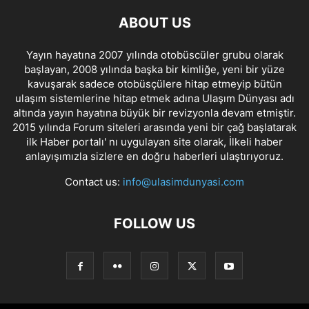
ABOUT US
Yayın hayatına 2007 yılında otobüscüler grubu olarak
başlayan, 2008 yılında başka bir kimliğe, yeni bir yüze
kavuşarak sadece otobüsçülere hitap etmeyip bütün
ulaşım sistemlerine hitap etmek adına Ulaşım Dünyası adı
altında yayın hayatına büyük bir revizyonla devam etmiştir.
2015 yılında Forum siteleri arasında yeni bir çağ başlatarak
ilk Haber portalı' nı uygulayan site olarak, İlkeli haber
anlayışımızla sizlere en doğru haberleri ulaştırıyoruz.
Contact us:
info@ulasimdunyasi.com
FOLLOW US