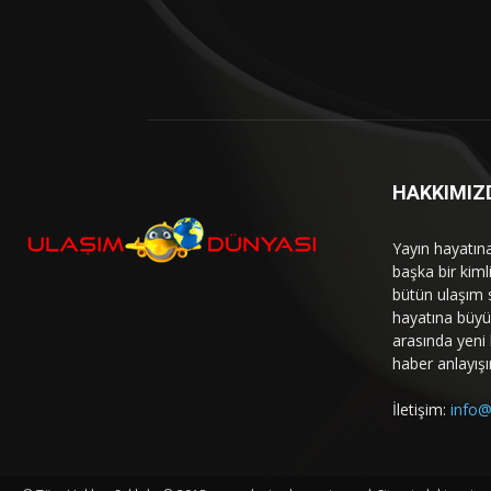
HAKKIMIZ
Yayın hayatın
başka bir kim
bütün ulaşım 
hayatına büyük
arasında yeni b
haber anlayışı
İletişim:
info@