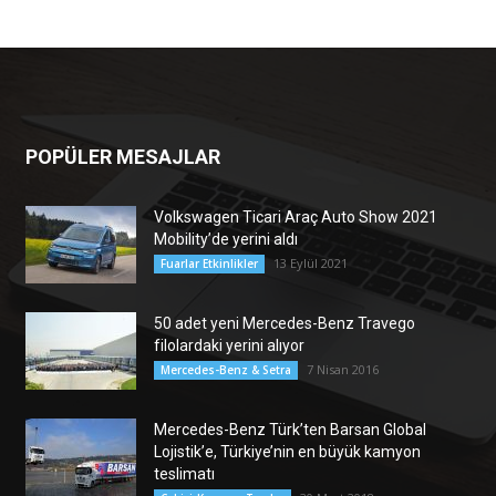
POPÜLER MESAJLAR
Volkswagen Ticari Araç Auto Show 2021
Mobility’de yerini aldı
13 Eylül 2021
Fuarlar Etkinlikler
50 adet yeni Mercedes-Benz Travego
filolardaki yerini alıyor
7 Nisan 2016
Mercedes-Benz & Setra
Mercedes-Benz Türk’ten Barsan Global
Lojistik’e, Türkiye’nin en büyük kamyon
teslimatı