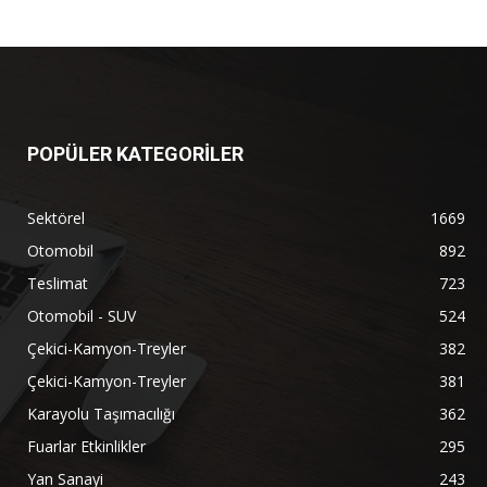
POPÜLER KATEGORİLER
Sektörel
1669
Otomobil
892
Teslimat
723
Otomobil - SUV
524
Çekici-Kamyon-Treyler
382
Çekici-Kamyon-Treyler
381
Karayolu Taşımacılığı
362
Fuarlar Etkinlikler
295
Yan Sanayi
243