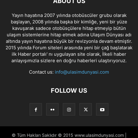
ABOUT US
Yayın hayatına 2007 yılında otobüscüler grubu olarak
başlayan, 2008 yılında başka bir kimliğe, yeni bir yüze
kavuşarak sadece otobüsçülere hitap etmeyip bütün
ulaşım sistemlerine hitap etmek adına Ulaşım Dünyası adı
altında yayın hayatına büyük bir revizyonla devam etmiştir.
2015 yılında Forum siteleri arasında yeni bir çağ başlatarak
ilk Haber portalı' nı uygulayan site olarak, İlkeli haber
anlayışımızla sizlere en doğru haberleri ulaştırıyoruz.
Contact us:
info@ulasimdunyasi.com
FOLLOW US
© Tüm Hakları Saklıdır © 2015 www.ulasimdunyasi.com |