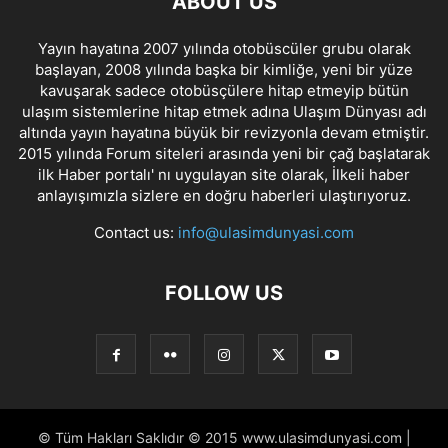
ABOUT US
Yayın hayatına 2007 yılında otobüscüler grubu olarak
başlayan, 2008 yılında başka bir kimliğe, yeni bir yüze
kavuşarak sadece otobüsçülere hitap etmeyip bütün
ulaşım sistemlerine hitap etmek adına Ulaşım Dünyası adı
altında yayın hayatına büyük bir revizyonla devam etmiştir.
2015 yılında Forum siteleri arasında yeni bir çağ başlatarak
ilk Haber portalı' nı uygulayan site olarak, İlkeli haber
anlayışımızla sizlere en doğru haberleri ulaştırıyoruz.
Contact us:
info@ulasimdunyasi.com
FOLLOW US
© Tüm Hakları Saklıdır © 2015 www.ulasimdunyasi.com |