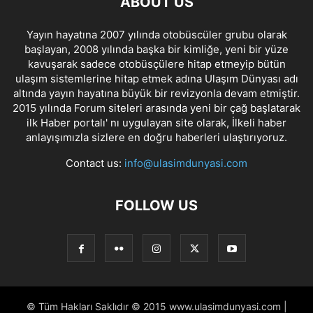
ABOUT US
Yayın hayatına 2007 yılında otobüscüler grubu olarak
başlayan, 2008 yılında başka bir kimliğe, yeni bir yüze
kavuşarak sadece otobüsçülere hitap etmeyip bütün
ulaşım sistemlerine hitap etmek adına Ulaşım Dünyası adı
altında yayın hayatına büyük bir revizyonla devam etmiştir.
2015 yılında Forum siteleri arasında yeni bir çağ başlatarak
ilk Haber portalı' nı uygulayan site olarak, İlkeli haber
anlayışımızla sizlere en doğru haberleri ulaştırıyoruz.
Contact us:
info@ulasimdunyasi.com
FOLLOW US
© Tüm Hakları Saklıdır © 2015 www.ulasimdunyasi.com |