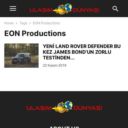
Home
Tags
EON Productions
EON Productions
YENİ LAND ROVER DEFENDER BU
KEZ JAMES BOND’UN ZORLU
TESTİNDEN...
22 Kasım 2019