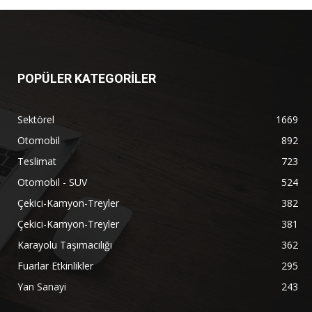
POPÜLER KATEGORİLER
Sektörel
1669
Otomobil
892
Teslimat
723
Otomobil - SUV
524
Çekici-Kamyon-Treyler
382
Çekici-Kamyon-Treyler
381
Karayolu Taşımacılığı
362
Fuarlar Etkinlikler
295
Yan Sanayi
243