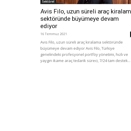
Sektörel
Avis Filo, uzun süreli araç kirala
sektöründe büyümeye devam
ediyor
16 Temmuz 2021
Avis Filo, uzun süreli araç kiralama sektöründe
büyümeye devam ediyor Avis Filo, Türkiye
genelindeki profesyonel portföy yönetimi, hızlı ve
yaygın ikame araç tedarik süreci, 7/24 tam destek...