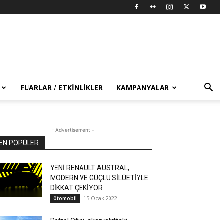
FUARLAR / ETKINLIKLER
KAMPANYALAR
- Advertisement -
EN POPÜLER
YENİ RENAULT AUSTRAL,
MODERN VE GÜÇLÜ SİLÜETİYLE
DİKKAT ÇEKİYOR
15 Ocak 2022
Otomobil