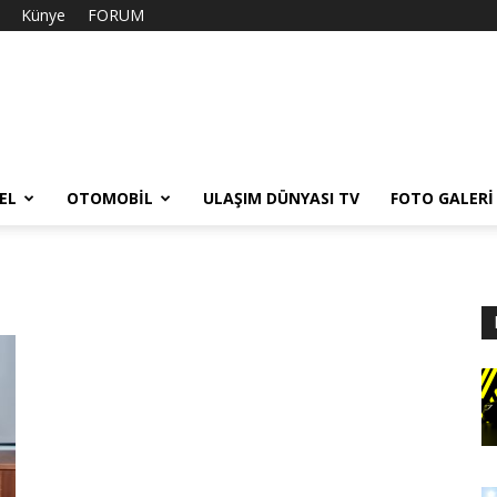
Künye
FORUM
EL
OTOMOBIL
ULAŞIM DÜNYASI TV
FOTO GALERI