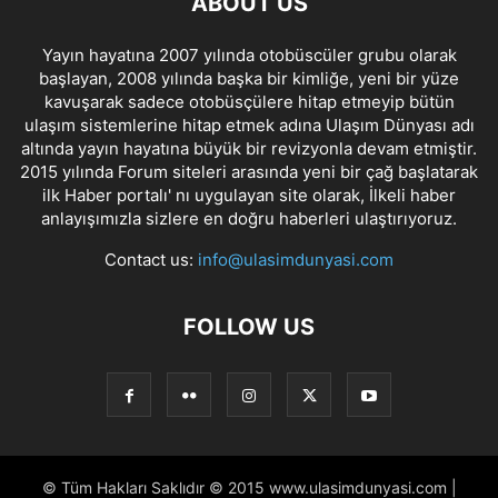
ABOUT US
Yayın hayatına 2007 yılında otobüscüler grubu olarak
başlayan, 2008 yılında başka bir kimliğe, yeni bir yüze
kavuşarak sadece otobüsçülere hitap etmeyip bütün
ulaşım sistemlerine hitap etmek adına Ulaşım Dünyası adı
altında yayın hayatına büyük bir revizyonla devam etmiştir.
2015 yılında Forum siteleri arasında yeni bir çağ başlatarak
ilk Haber portalı' nı uygulayan site olarak, İlkeli haber
anlayışımızla sizlere en doğru haberleri ulaştırıyoruz.
Contact us:
info@ulasimdunyasi.com
FOLLOW US
© Tüm Hakları Saklıdır © 2015 www.ulasimdunyasi.com |