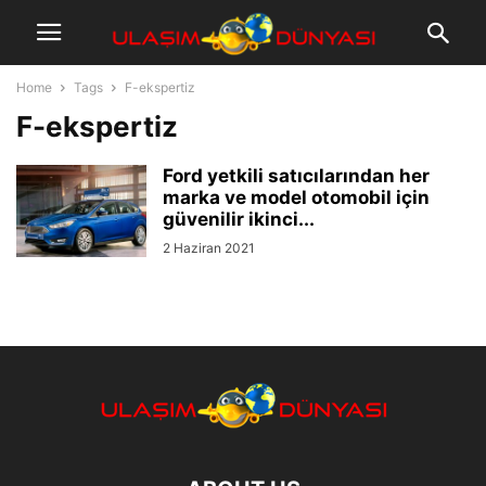
Home
Tags
F-ekspertiz
F-ekspertiz
Ford yetkili satıcılarından her
marka ve model otomobil için
güvenilir ikinci...
2 Haziran 2021