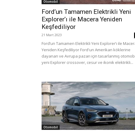
Otomobil
Ford’un Tamamen Elektrikli Yeni
Explorer’ı ile Macera Yeniden
Keşfediliyor
21 Mart 2023
Ford’un Tamamen Elektrikli Yeni Explorer’ı ile Mace
Yeniden Keşfediliyor Ford'un Amerikan köklerine
dayanan ve Avrupa pazarı için tasarlanmış otomobi
yeni Explorer crossover, cesur ve ikonik elektrikli...
Otomobil