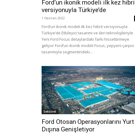
Ford’un ikonik modeli ilk kez hibri
versiyonuyla Türkiye’de
1 Haziran 2022
Ford’un ikonik modeli ilk kez hibrit versiyonuyla
Türkiye’de Etkileyici tasarımı ve ileri teknolojileriyle
Yeni Ford Focus detaylardaki farkı hissettirmeye
geliyor Ford’un ikonik modeli Focus, yepyeni çarpıcı
tasarımıyla segmentindeki...
Sektörel
Ford Otosan Operasyonlarını Yurt
Dışına Genişletiyor