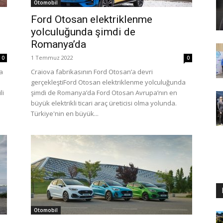
Otomobil
Ford Otosan elektriklenme
yolculuğunda şimdi de
Romanya’da
1 Temmuz 2022
0
0
ra
Craiova fabrikasının Ford Otosan’a devri
gerçekleştiFord Otosan elektriklenme yolculuğunda
li
şimdi de Romanya’da Ford Otosan Avrupa’nın en
büyük elektrikli ticari araç üreticisi olma yolunda.
Türkiye'nin en büyük...
Otomobil