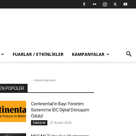
FUARLAR / ETKINLIKLER
KAMPANYALAR
- Advertisement -
EN POPÜLER
Continental’in Bayi Yönetim
Sistemi’ne IDC Dijital Dönüşüm
Ödülü!
23 Aralık 2020
Sektörel