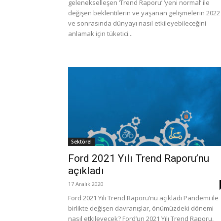
gelenekselleşen ‘Trend Raporu’ ‘yeni normal’ ile
değişen beklentilerin ve yaşanan gelişmelerin 2022
ve sonrasında dünyayı nasıl etkileyebileceğini
anlamak için tüketici...
Sektörel
Ford 2021 Yılı Trend Raporu’nu
açıkladı
17 Aralık 2020
Ford 2021 Yılı Trend Raporu’nu açıkladı Pandemi ile
birlikte değişen davranışlar, önümüzdeki dönemi
nasıl etkileyecek? Ford’un 2021 Yılı Trend Raporu,