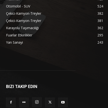
Otomobil - SUV
524
Çekici-Kamyon-Treyler
382
Çekici-Kamyon-Treyler
381
Karayolu Taşımacılığı
362
Fuarlar Etkinlikler
295
Yan Sanayi
243
BIZI TAKIP EDIN