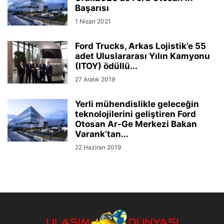
Başarısı
1 Nisan 2021
Ford Trucks, Arkas Lojistik’e 55
adet Uluslararası Yılın Kamyonu
(ITOY) ödüllü...
27 Aralık 2019
Yerli mühendislikle geleceğin
teknolojilerini geliştiren Ford
Otosan Ar-Ge Merkezi Bakan
Varank’tan...
22 Haziran 2019