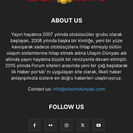
ABOUT US
Yayın hayatına 2007 yılında otobüscüler grubu olarak
başlayan, 2008 yılında başka bir kimliğe, yeni bir yüze
kavuşarak sadece otobüsçülere hitap etmeyip bütün
ulaşım sistemlerine hitap etmek adına Ulaşım Dünyası adı
altında yayın hayatına büyük bir revizyonla devam etmiştir.
2015 yılında Forum siteleri arasında yeni bir çağ başlatarak
ilk Haber portalı' nı uygulayan site olarak, İlkeli haber
anlayışımızla sizlere en doğru haberleri ulaştırıyoruz.
Contact us:
info@ulasimdunyasi.com
FOLLOW US