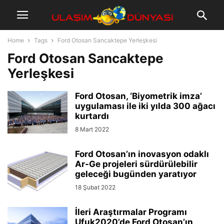
Home
Tags
Ford Otosan Sancaktepe Yerleşkesi
Ford Otosan Sancaktepe
Yerleşkesi
Ford Otosan, ‘Biyometrik imza’
uygulaması ile iki yılda 300 ağacı
kurtardı
8 Mart 2022
Ford Otosan’ın inovasyon odaklı
Ar-Ge projeleri sürdürülebilir
geleceği bugünden yaratıyor
18 Şubat 2022
İleri Araştırmalar Programı
Ufuk2020’de Ford Otosan’ın