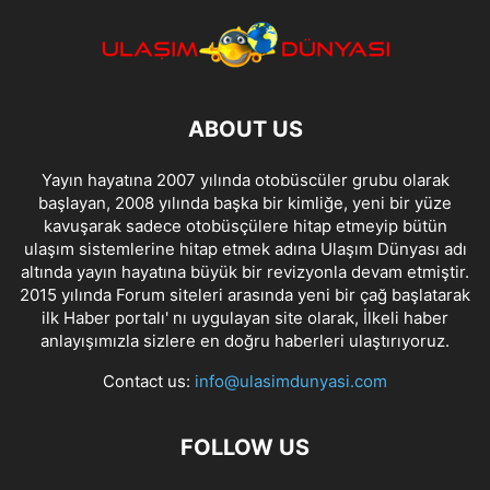
ABOUT US
Yayın hayatına 2007 yılında otobüscüler grubu olarak
başlayan, 2008 yılında başka bir kimliğe, yeni bir yüze
kavuşarak sadece otobüsçülere hitap etmeyip bütün
ulaşım sistemlerine hitap etmek adına Ulaşım Dünyası adı
altında yayın hayatına büyük bir revizyonla devam etmiştir.
2015 yılında Forum siteleri arasında yeni bir çağ başlatarak
ilk Haber portalı' nı uygulayan site olarak, İlkeli haber
anlayışımızla sizlere en doğru haberleri ulaştırıyoruz.
Contact us:
info@ulasimdunyasi.com
FOLLOW US