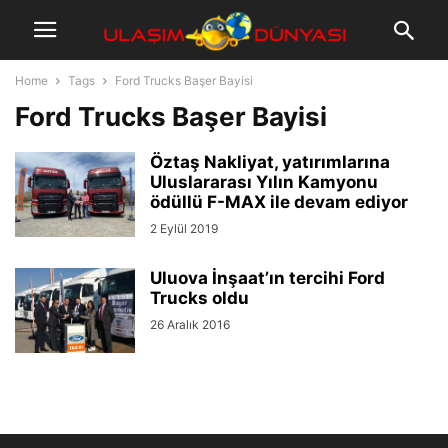
Home
Tags
Ford Trucks Başer Bayisi
Ford Trucks Başer Bayisi
Öztaş Nakliyat, yatırımlarına
Uluslararası Yılın Kamyonu
ödüllü F-MAX ile devam ediyor
2 Eylül 2019
Uluova İnşaat’ın tercihi Ford
Trucks oldu
26 Aralık 2016