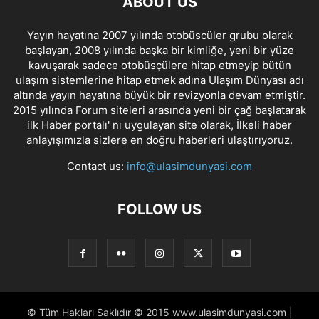
ABOUT US
Yayın hayatına 2007 yılında otobüscüler grubu olarak
başlayan, 2008 yılında başka bir kimliğe, yeni bir yüze
kavuşarak sadece otobüsçülere hitap etmeyip bütün
ulaşım sistemlerine hitap etmek adına Ulaşım Dünyası adı
altında yayın hayatına büyük bir revizyonla devam etmiştir.
2015 yılında Forum siteleri arasında yeni bir çağ başlatarak
ilk Haber portalı' nı uygulayan site olarak, İlkeli haber
anlayışımızla sizlere en doğru haberleri ulaştırıyoruz.
Contact us:
info@ulasimdunyasi.com
FOLLOW US
© Tüm Hakları Saklıdır © 2015 www.ulasimdunyasi.com |