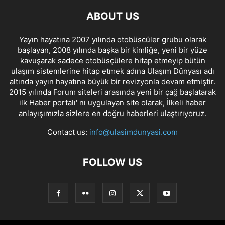
ABOUT US
Yayın hayatına 2007 yılında otobüscüler grubu olarak
başlayan, 2008 yılında başka bir kimliğe, yeni bir yüze
kavuşarak sadece otobüsçülere hitap etmeyip bütün
ulaşım sistemlerine hitap etmek adına Ulaşım Dünyası adı
altında yayın hayatına büyük bir revizyonla devam etmiştir.
2015 yılında Forum siteleri arasında yeni bir çağ başlatarak
ilk Haber portalı' nı uygulayan site olarak, İlkeli haber
anlayışımızla sizlere en doğru haberleri ulaştırıyoruz.
Contact us:
info@ulasimdunyasi.com
FOLLOW US