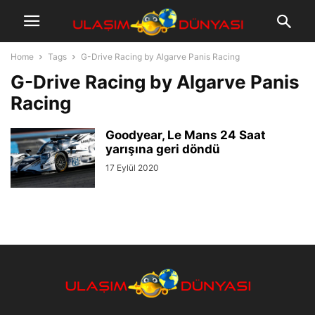
Home
Tags
G-Drive Racing by Algarve Panis Racing
G-Drive Racing by Algarve Panis
Racing
Goodyear, Le Mans 24 Saat
yarışına geri döndü
17 Eylül 2020