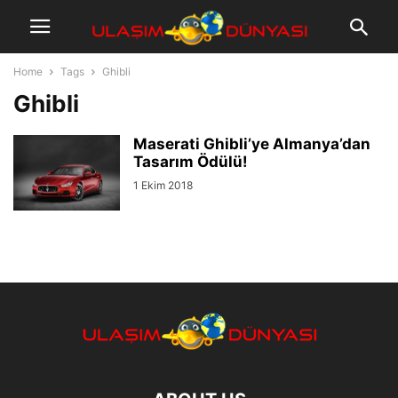
Home
Tags
Ghibli
Ghibli
Maserati Ghibli’ye Almanya’dan
Tasarım Ödülü!
1 Ekim 2018