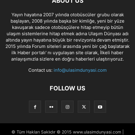
ABOUT US
Yayın hayatına 2007 yılında otobüscüler grubu olarak
başlayan, 2008 yılında başka bir kimliğe, yeni bir yüze
kavuşarak sadece otobüsçülere hitap etmeyip bütün
ulaşım sistemlerine hitap etmek adına Ulaşım Dünyası adı
altında yayın hayatına büyük bir revizyonla devam etmiştir.
2015 yılında Forum siteleri arasında yeni bir çağ başlatarak
ilk Haber portalı' nı uygulayan site olarak, İlkeli haber
anlayışımızla sizlere en doğru haberleri ulaştırıyoruz.
Contact us:
info@ulasimdunyasi.com
FOLLOW US
© Tüm Hakları Saklıdır © 2015 www.ulasimdunyasi.com |