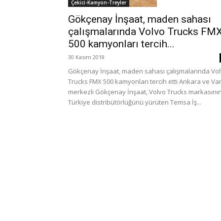
Çekici-Kamyon-Treyler
Gökçenay İnşaat, maden sahası
çalışmalarında Volvo Trucks FM
500 kamyonları tercih...
30 Kasım 2018
Gökçenay İnşaat, maden sahası çalışmalarında Vo
Trucks FMX 500 kamyonları tercih etti Ankara ve Va
merkezli Gökçenay İnşaat, Volvo Trucks markasını
Türkiye distribütörlüğünü yürüten Temsa İş...