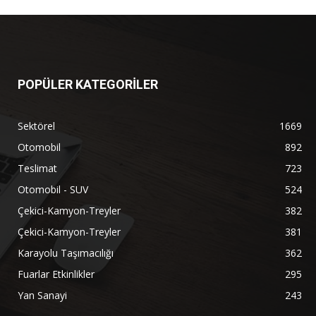
POPÜLER KATEGORİLER
Sektörel
1669
Otomobil
892
Teslimat
723
Otomobil - SUV
524
Çekici-Kamyon-Treyler
382
Çekici-Kamyon-Treyler
381
Karayolu Taşımacılığı
362
Fuarlar Etkinlikler
295
Yan Sanayi
243