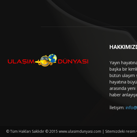
HAKKIMIZ
Yayın hayatın
başka bir kim
bütün ulaşım 
hayatına büyük
arasında yeni b
haber anlayışı
İletişim:
info@
© Tüm Hakları Saklıdır © 2015 www.ulasimdunyasi.com | Sitemizdeki resim ve 