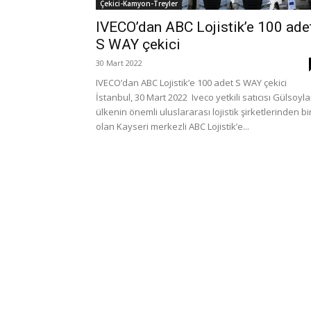
Çekici-Kamyon-Treyler
IVECO’dan ABC Lojistik’e 100 ade
S WAY çekici
30 Mart 2022
IVECO’dan ABC Lojistik’e 100 adet S WAY çekici
İstanbul, 30 Mart 2022 Iveco yetkili satıcısı Gülsoylar
ülkenin önemli uluslararası lojistik şirketlerinden bir
olan Kayseri merkezli ABC Lojistik’e...