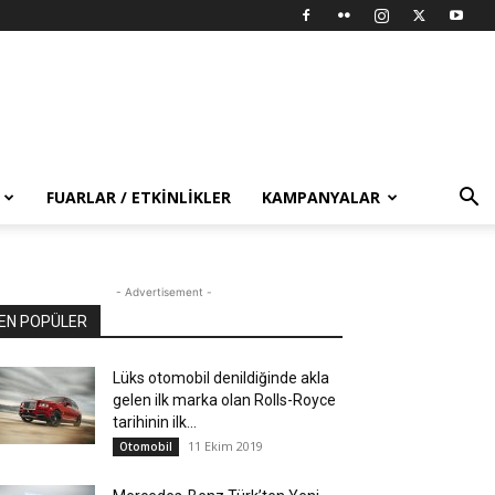
FUARLAR / ETKINLIKLER
KAMPANYALAR
- Advertisement -
EN POPÜLER
Lüks otomobil denildiğinde akla
gelen ilk marka olan Rolls-Royce
tarihinin ilk...
11 Ekim 2019
Otomobil