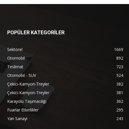
POPÜLER KATEGORİLER
Sektörel
1669
Otomobil
892
Teslimat
723
Otomobil - SUV
524
Çekici-Kamyon-Treyler
382
Çekici-Kamyon-Treyler
381
Karayolu Taşımacılığı
362
Fuarlar Etkinlikler
295
Yan Sanayi
243