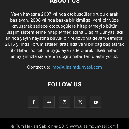
ABOUT US
Yayın hayatına 2007 yılında otobüscüler grubu olarak
başlayan, 2008 yılında başka bir kimliğe, yeni bir yüze
kavuşarak sadece otobüsçülere hitap etmeyip bütün
ulaşım sistemlerine hitap etmek adına Ulaşım Dünyası adı
altında yayın hayatına büyük bir revizyonla devam etmiştir.
2015 yılında Forum siteleri arasında yeni bir çağ başlatarak
ilk Haber portalı' nı uygulayan site olarak, İlkeli haber
anlayışımızla sizlere en doğru haberleri ulaştırıyoruz.
Contact us:
info@ulasimdunyasi.com
FOLLOW US
© Tüm Hakları Saklıdır © 2015 www.ulasimdunyasi.com |