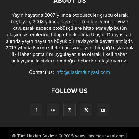
ABOUT US
Yayın hayatına 2007 yılında otobüscüler grubu olarak
başlayan, 2008 yılında başka bir kimliğe, yeni bir yüze
kavuşarak sadece otobüsçülere hitap etmeyip bütün
ulaşım sistemlerine hitap etmek adına Ulaşım Dünyası adı
altında yayın hayatına büyük bir revizyonla devam etmiştir.
2015 yılında Forum siteleri arasında yeni bir çağ başlatarak
ilk Haber portalı' nı uygulayan site olarak, İlkeli haber
anlayışımızla sizlere en doğru haberleri ulaştırıyoruz.
Contact us:
info@ulasimdunyasi.com
FOLLOW US
© Tüm Hakları Saklıdır © 2015 www.ulasimdunyasi.com |