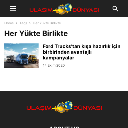
Home
Tags
Her Yükte Birlikte
Her Yükte Birlikte
Ford Trucks’tan kışa hazırlık için
birbirinden avantajlı
kampanyalar
14 Ekim 2020