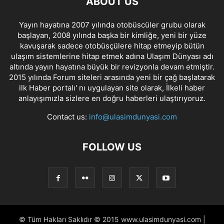
ABOUT US
Yayın hayatına 2007 yılında otobüscüler grubu olarak
başlayan, 2008 yılında başka bir kimliğe, yeni bir yüze
kavuşarak sadece otobüsçülere hitap etmeyip bütün
ulaşım sistemlerine hitap etmek adına Ulaşım Dünyası adı
altında yayın hayatına büyük bir revizyonla devam etmiştir.
2015 yılında Forum siteleri arasında yeni bir çağ başlatarak
ilk Haber portalı' nı uygulayan site olarak, İlkeli haber
anlayışımızla sizlere en doğru haberleri ulaştırıyoruz.
Contact us:
info@ulasimdunyasi.com
FOLLOW US
© Tüm Hakları Saklıdır © 2015 www.ulasimdunyasi.com |