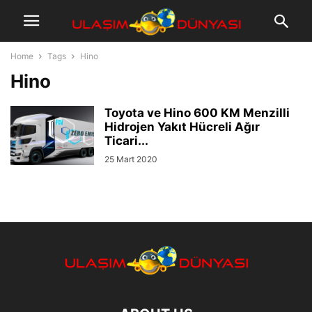
Home
Tags
Hino
Hino
Toyota ve Hino 600 KM Menzilli
Hidrojen Yakıt Hücreli Ağır
Ticari...
25 Mart 2020