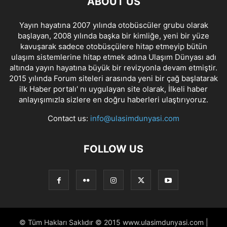
ABOUT US
Yayın hayatına 2007 yılında otobüscüler grubu olarak
başlayan, 2008 yılında başka bir kimliğe, yeni bir yüze
kavuşarak sadece otobüsçülere hitap etmeyip bütün
ulaşım sistemlerine hitap etmek adına Ulaşım Dünyası adı
altında yayın hayatına büyük bir revizyonla devam etmiştir.
2015 yılında Forum siteleri arasında yeni bir çağ başlatarak
ilk Haber portalı' nı uygulayan site olarak, İlkeli haber
anlayışımızla sizlere en doğru haberleri ulaştırıyoruz.
Contact us:
info@ulasimdunyasi.com
FOLLOW US
© Tüm Hakları Saklıdır © 2015 www.ulasimdunyasi.com |