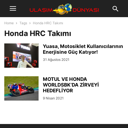
Home
Tags
Honda HRC Takımı
Honda HRC Takımı
Yuasa, Motosiklet Kullanıcılarının
Enerjisine Güç Katıyor!
31 Ağustos 2021
MOTUL VE HONDA
WORLDSBK’DA ZİRVEYİ
HEDEFLİYOR
9 Nisan 2021