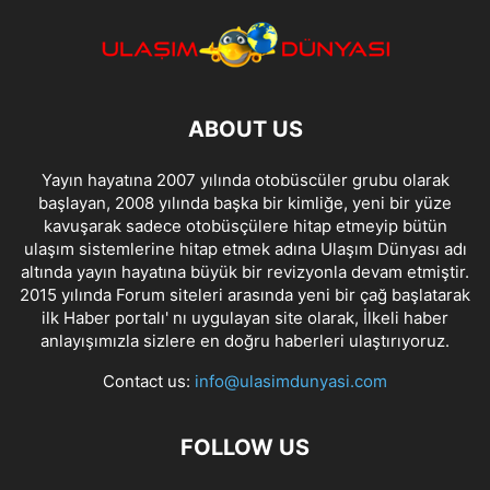
ABOUT US
Yayın hayatına 2007 yılında otobüscüler grubu olarak
başlayan, 2008 yılında başka bir kimliğe, yeni bir yüze
kavuşarak sadece otobüsçülere hitap etmeyip bütün
ulaşım sistemlerine hitap etmek adına Ulaşım Dünyası adı
altında yayın hayatına büyük bir revizyonla devam etmiştir.
2015 yılında Forum siteleri arasında yeni bir çağ başlatarak
ilk Haber portalı' nı uygulayan site olarak, İlkeli haber
anlayışımızla sizlere en doğru haberleri ulaştırıyoruz.
Contact us:
info@ulasimdunyasi.com
FOLLOW US