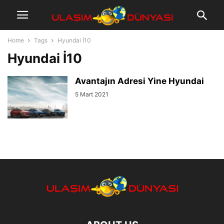
Home
Tags
Hyundai İ10
Hyundai İ10
Avantajın Adresi Yine Hyundai
5 Mart 2021