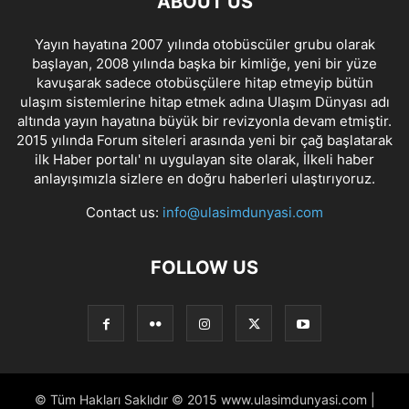
ABOUT US
Yayın hayatına 2007 yılında otobüscüler grubu olarak
başlayan, 2008 yılında başka bir kimliğe, yeni bir yüze
kavuşarak sadece otobüsçülere hitap etmeyip bütün
ulaşım sistemlerine hitap etmek adına Ulaşım Dünyası adı
altında yayın hayatına büyük bir revizyonla devam etmiştir.
2015 yılında Forum siteleri arasında yeni bir çağ başlatarak
ilk Haber portalı' nı uygulayan site olarak, İlkeli haber
anlayışımızla sizlere en doğru haberleri ulaştırıyoruz.
Contact us:
info@ulasimdunyasi.com
FOLLOW US
© Tüm Hakları Saklıdır © 2015 www.ulasimdunyasi.com |