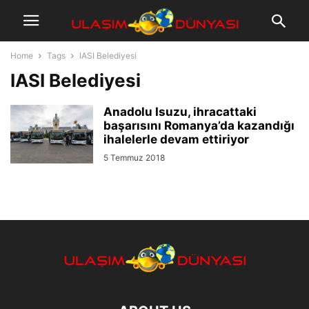
Home
Tags
IASI Belediyesi
IASI Belediyesi
Anadolu Isuzu, ihracattaki
başarısını Romanya’da kazandığı
ihalelerle devam ettiriyor
5 Temmuz 2018