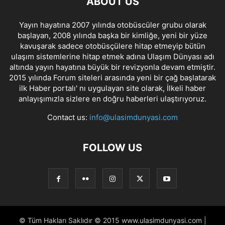
ABOUT US
Yayın hayatına 2007 yılında otobüscüler grubu olarak
başlayan, 2008 yılında başka bir kimliğe, yeni bir yüze
kavuşarak sadece otobüsçülere hitap etmeyip bütün
ulaşım sistemlerine hitap etmek adına Ulaşım Dünyası adı
altında yayın hayatına büyük bir revizyonla devam etmiştir.
2015 yılında Forum siteleri arasında yeni bir çağ başlatarak
ilk Haber portalı' nı uygulayan site olarak, İlkeli haber
anlayışımızla sizlere en doğru haberleri ulaştırıyoruz.
Contact us:
info@ulasimdunyasi.com
FOLLOW US
© Tüm Hakları Saklıdır © 2015 www.ulasimdunyasi.com |