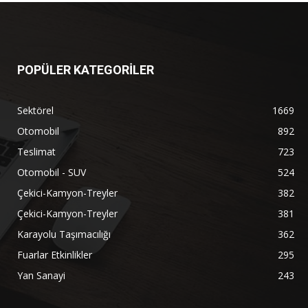
POPÜLER KATEGORİLER
Sektörel
1669
Otomobil
892
Teslimat
723
Otomobil - SUV
524
Çekici-Kamyon-Treyler
382
Çekici-Kamyon-Treyler
381
Karayolu Taşımacılığı
362
Fuarlar Etkinlikler
295
Yan Sanayi
243