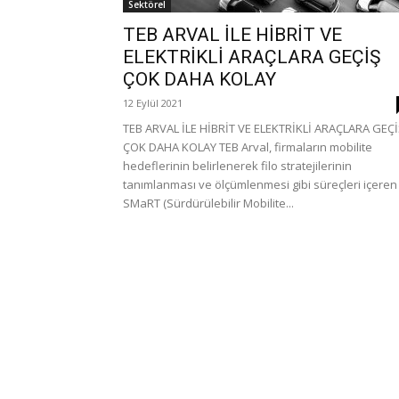
Sektörel
TEB ARVAL İLE HİBRİT VE
ELEKTRİKLİ ARAÇLARA GEÇİŞ
ÇOK DAHA KOLAY
12 Eylül 2021
TEB ARVAL İLE HİBRİT VE ELEKTRİKLİ ARAÇLARA GEÇİ
ÇOK DAHA KOLAY TEB Arval, firmaların mobilite
hedeflerinin belirlenerek filo stratejilerinin
tanımlanması ve ölçümlenmesi gibi süreçleri içeren
SMaRT (Sürdürülebilir Mobilite...