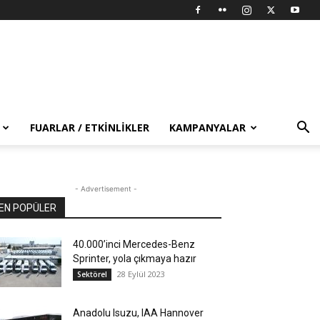
FUARLAR / ETKINLIKLER
KAMPANYALAR
- Advertisement -
EN POPÜLER
40.000’inci Mercedes-Benz
Sprinter, yola çıkmaya hazır
28 Eylül 2023
Sektörel
Anadolu Isuzu, IAA Hannover