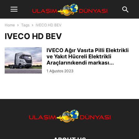
Home
Tags
IVECO HD BEV
IVECO HD BEV
IVECO Ağır Vasıta Pilli Elektrikli
ve Yakıt Hücreli Elektrikli
Araçlarınıkendi markası...
1 Ağustos 2023