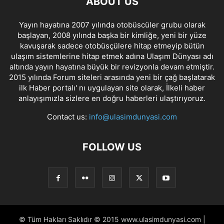
ABOUT US
Yayın hayatına 2007 yılında otobüscüler grubu olarak
başlayan, 2008 yılında başka bir kimliğe, yeni bir yüze
kavuşarak sadece otobüsçülere hitap etmeyip bütün
ulaşım sistemlerine hitap etmek adına Ulaşım Dünyası adı
altında yayın hayatına büyük bir revizyonla devam etmiştir.
2015 yılında Forum siteleri arasında yeni bir çağ başlatarak
ilk Haber portalı' nı uygulayan site olarak, İlkeli haber
anlayışımızla sizlere en doğru haberleri ulaştırıyoruz.
Contact us:
info@ulasimdunyasi.com
FOLLOW US
© Tüm Hakları Saklıdır © 2015 www.ulasimdunyasi.com |