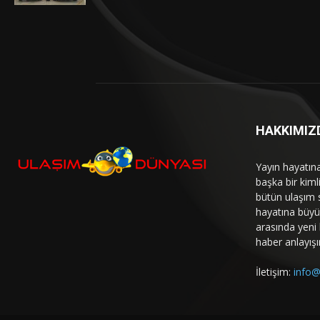
HAKKIMIZ
Yayın hayatın
başka bir kim
bütün ulaşım 
hayatına büyük
arasında yeni b
haber anlayışı
İletişim:
info@