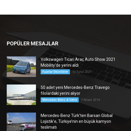
POPÜLER MESAJLAR
Volkswagen Ticari Araç Auto Show 2021
Mobility’de yerini aldı
13 Eylül 2021
Fuarlar Etkinlikler
50 adet yeni Mercedes-Benz Travego
filolardaki yerini alıyor
7 Nisan 2016
Mercedes-Benz & Setra
Mercedes-Benz Türk’ten Barsan Global
Lojistik’e, Türkiye’nin en büyük kamyon
teslimatı