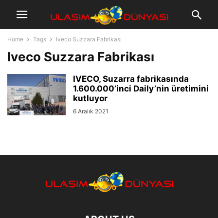
Home
Tags
Iveco Suzzara Fabrikası
Iveco Suzzara Fabrikası
IVECO, Suzarra fabrikasında
1.600.000’inci Daily’nin üretimini
kutluyor
6 Aralık 2021