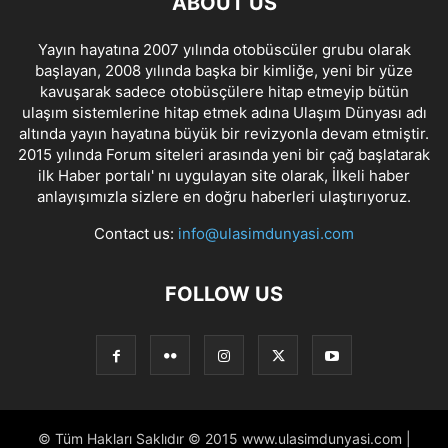
ABOUT US
Yayın hayatına 2007 yılında otobüscüler grubu olarak
başlayan, 2008 yılında başka bir kimliğe, yeni bir yüze
kavuşarak sadece otobüsçülere hitap etmeyip bütün
ulaşım sistemlerine hitap etmek adına Ulaşım Dünyası adı
altında yayın hayatına büyük bir revizyonla devam etmiştir.
2015 yılında Forum siteleri arasında yeni bir çağ başlatarak
ilk Haber portalı' nı uygulayan site olarak, İlkeli haber
anlayışımızla sizlere en doğru haberleri ulaştırıyoruz.
Contact us:
info@ulasimdunyasi.com
FOLLOW US
© Tüm Hakları Saklıdır © 2015 www.ulasimdunyasi.com |