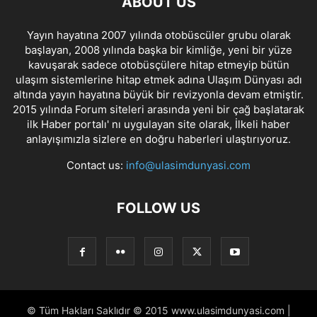
ABOUT US
Yayın hayatına 2007 yılında otobüscüler grubu olarak
başlayan, 2008 yılında başka bir kimliğe, yeni bir yüze
kavuşarak sadece otobüsçülere hitap etmeyip bütün
ulaşım sistemlerine hitap etmek adına Ulaşım Dünyası adı
altında yayın hayatına büyük bir revizyonla devam etmiştir.
2015 yılında Forum siteleri arasında yeni bir çağ başlatarak
ilk Haber portalı' nı uygulayan site olarak, İlkeli haber
anlayışımızla sizlere en doğru haberleri ulaştırıyoruz.
Contact us:
info@ulasimdunyasi.com
FOLLOW US
© Tüm Hakları Saklıdır © 2015 www.ulasimdunyasi.com |