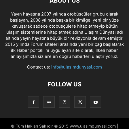
ABOUT US
Yayın hayatına 2007 yılında otobüscüler grubu olarak
başlayan, 2008 yılında başka bir kimliğe, yeni bir yüze
kavuşarak sadece otobüsçülere hitap etmeyip bütün
ulaşım sistemlerine hitap etmek adına Ulaşım Dünyası adı
altında yayın hayatına büyük bir revizyonla devam etmiştir.
2015 yılında Forum siteleri arasında yeni bir çağ başlatarak
ilk Haber portalı' nı uygulayan site olarak, İlkeli haber
anlayışımızla sizlere en doğru haberleri ulaştırıyoruz.
Contact us:
info@ulasimdunyasi.com
FOLLOW US
© Tüm Hakları Saklıdır © 2015 www.ulasimdunyasi.com |