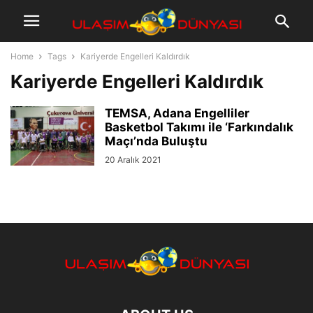
Home
Tags
Kariyerde Engelleri Kaldırdık
Kariyerde Engelleri Kaldırdık
TEMSA, Adana Engelliler
Basketbol Takımı ile ‘Farkındalık
Maçı’nda Buluştu
20 Aralık 2021