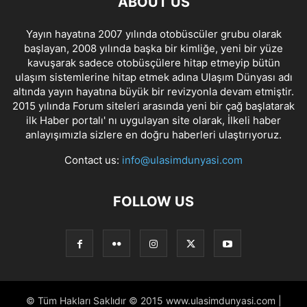
ABOUT US
Yayın hayatına 2007 yılında otobüscüler grubu olarak
başlayan, 2008 yılında başka bir kimliğe, yeni bir yüze
kavuşarak sadece otobüsçülere hitap etmeyip bütün
ulaşım sistemlerine hitap etmek adına Ulaşım Dünyası adı
altında yayın hayatına büyük bir revizyonla devam etmiştir.
2015 yılında Forum siteleri arasında yeni bir çağ başlatarak
ilk Haber portalı' nı uygulayan site olarak, İlkeli haber
anlayışımızla sizlere en doğru haberleri ulaştırıyoruz.
Contact us:
info@ulasimdunyasi.com
FOLLOW US
© Tüm Hakları Saklıdır © 2015 www.ulasimdunyasi.com |