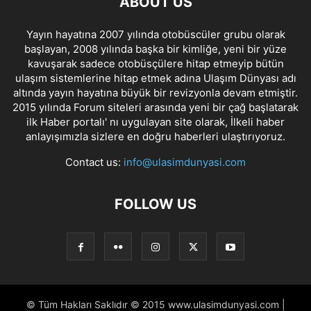
ABOUT US
Yayın hayatına 2007 yılında otobüscüler grubu olarak
başlayan, 2008 yılında başka bir kimliğe, yeni bir yüze
kavuşarak sadece otobüsçülere hitap etmeyip bütün
ulaşım sistemlerine hitap etmek adına Ulaşım Dünyası adı
altında yayın hayatına büyük bir revizyonla devam etmiştir.
2015 yılında Forum siteleri arasında yeni bir çağ başlatarak
ilk Haber portalı' nı uygulayan site olarak, İlkeli haber
anlayışımızla sizlere en doğru haberleri ulaştırıyoruz.
Contact us:
info@ulasimdunyasi.com
FOLLOW US
© Tüm Hakları Saklıdır © 2015 www.ulasimdunyasi.com |