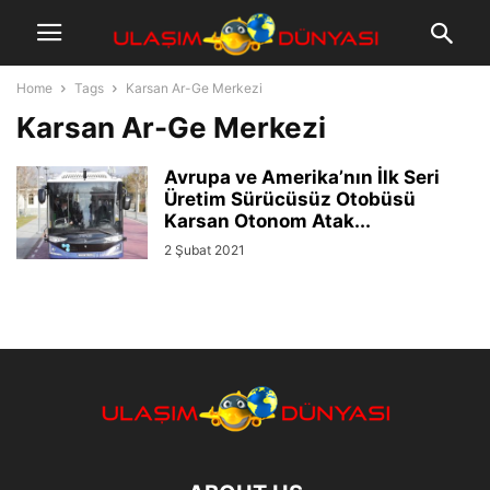
Home
Tags
Karsan Ar-Ge Merkezi
Karsan Ar-Ge Merkezi
Avrupa ve Amerika’nın İlk Seri
Üretim Sürücüsüz Otobüsü
Karsan Otonom Atak...
2 Şubat 2021