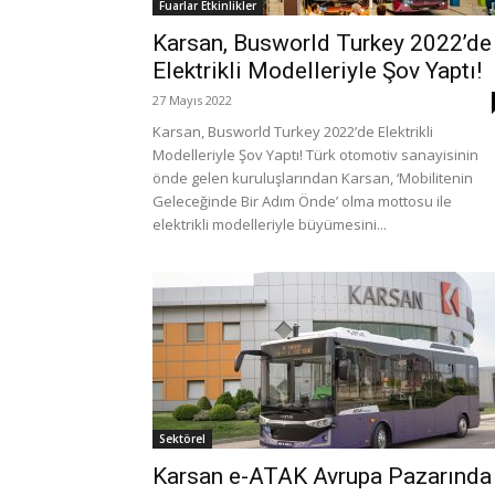
Fuarlar Etkinlikler
Karsan, Busworld Turkey 2022’de
Elektrikli Modelleriyle Şov Yaptı!
27 Mayıs 2022
Karsan, Busworld Turkey 2022’de Elektrikli
Modelleriyle Şov Yaptı! Türk otomotiv sanayisinin
önde gelen kuruluşlarından Karsan, ‘Mobilitenin
Geleceğinde Bir Adım Önde’ olma mottosu ile
elektrikli modelleriyle büyümesini...
Sektörel
Karsan e-ATAK Avrupa Pazarında