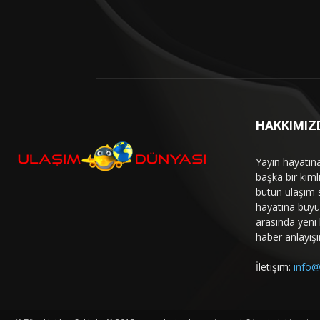
HAKKIMIZ
Yayın hayatın
başka bir kim
bütün ulaşım 
hayatına büyük
arasında yeni b
haber anlayışı
İletişim:
info@