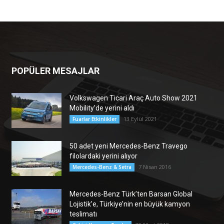
POPÜLER MESAJLAR
Volkswagen Ticari Araç Auto Show 2021
Mobility’de yerini aldı
13 Eylül 2021
Fuarlar Etkinlikler
50 adet yeni Mercedes-Benz Travego
filolardaki yerini alıyor
7 Nisan 2016
Mercedes-Benz & Setra
Mercedes-Benz Türk’ten Barsan Global
Lojistik’e, Türkiye’nin en büyük kamyon
teslimatı