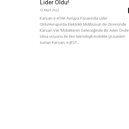
Lider Oldu!
12 Mart 2022
Karsan e-ATAK Avrupa Pazarında Lider
Oldu!Avrupa’da Elektrikli Midibüsün de Zirvesinde
Karsan Var ‘Mobilitenin Geleceğinde Bir Adım Önde
olma vizyonu ile ileri teknolojili mobilite çözümleri
sunan Karsan, e-JEST...