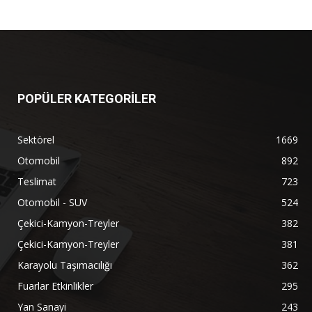
POPÜLER KATEGORİLER
Sektörel
1669
Otomobil
892
Teslimat
723
Otomobil - SUV
524
Çekici-Kamyon-Treyler
382
Çekici-Kamyon-Treyler
381
Karayolu Taşımacılığı
362
Fuarlar Etkinlikler
295
Yan Sanayi
243