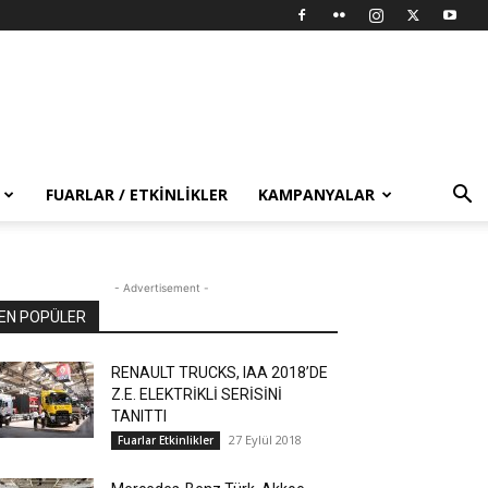
FUARLAR / ETKINLIKLER
KAMPANYALAR
- Advertisement -
EN POPÜLER
RENAULT TRUCKS, IAA 2018’DE
Z.E. ELEKTRİKLİ SERİSİNİ
TANITTI
27 Eylül 2018
Fuarlar Etkinlikler