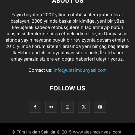
ABOUT US
Yayın hayatına 2007 yılında otobüscüler grubu olarak
başlayan, 2008 yılında başka bir kimliğe, yeni bir yüze
kavuşarak sadece otobüsçülere hitap etmeyip bütün
ulaşım sistemlerine hitap etmek adına Ulaşım Dünyası adı
altında yayın hayatına büyük bir revizyonla devam etmiştir.
2015 yılında Forum siteleri arasında yeni bir çağ başlatarak
ilk Haber portalı' nı uygulayan site olarak, İlkeli haber
anlayışımızla sizlere en doğru haberleri ulaştırıyoruz.
Contact us:
info@ulasimdunyasi.com
FOLLOW US
© Tüm Hakları Saklıdır © 2015 www.ulasimdunyasi.com |