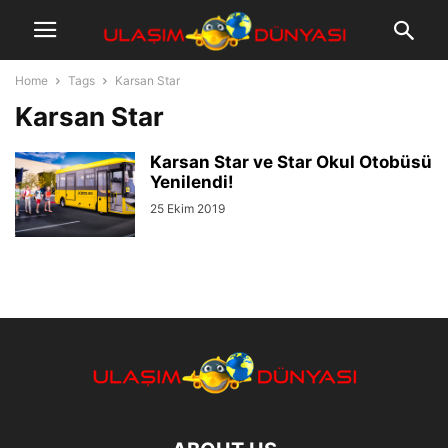
Home
Tags
Karsan Star
Karsan Star
Karsan Star ve Star Okul Otobüsü
Yenilendi!
25 Ekim 2019