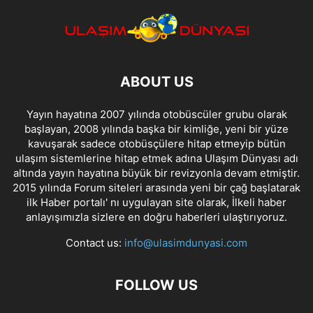
ABOUT US
Yayın hayatına 2007 yılında otobüscüler grubu olarak
başlayan, 2008 yılında başka bir kimliğe, yeni bir yüze
kavuşarak sadece otobüsçülere hitap etmeyip bütün
ulaşım sistemlerine hitap etmek adına Ulaşım Dünyası adı
altında yayın hayatına büyük bir revizyonla devam etmiştir.
2015 yılında Forum siteleri arasında yeni bir çağ başlatarak
ilk Haber portalı' nı uygulayan site olarak, İlkeli haber
anlayışımızla sizlere en doğru haberleri ulaştırıyoruz.
Contact us:
info@ulasimdunyasi.com
FOLLOW US