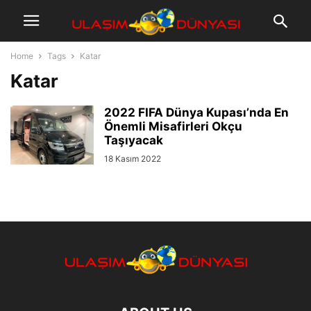
Home
Tags
Katar
Katar
2022 FIFA Dünya Kupası’nda En
Önemli Misafirleri Okçu
Taşıyacak
18 Kasım 2022