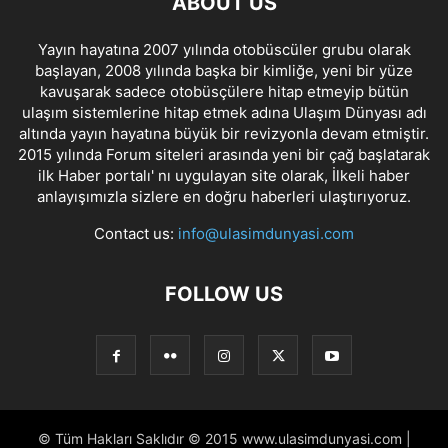
ABOUT US
Yayın hayatına 2007 yılında otobüscüler grubu olarak
başlayan, 2008 yılında başka bir kimliğe, yeni bir yüze
kavuşarak sadece otobüsçülere hitap etmeyip bütün
ulaşım sistemlerine hitap etmek adına Ulaşım Dünyası adı
altında yayın hayatına büyük bir revizyonla devam etmiştir.
2015 yılında Forum siteleri arasında yeni bir çağ başlatarak
ilk Haber portalı' nı uygulayan site olarak, İlkeli haber
anlayışımızla sizlere en doğru haberleri ulaştırıyoruz.
Contact us:
info@ulasimdunyasi.com
FOLLOW US
© Tüm Hakları Saklıdır © 2015 www.ulasimdunyasi.com |